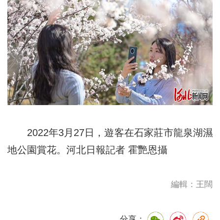
2022年3月27日，遊客在石家莊市龍泉湖濕
地公園賞花。河北日報記者 霍艷恩攝
編輯：王闊
分享：