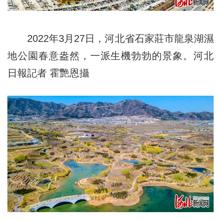
2022年3月27日，河北省石家莊市龍泉湖濕
地公園春意盎然，一派生機勃勃的景象。河北
日報記者 霍艷恩攝