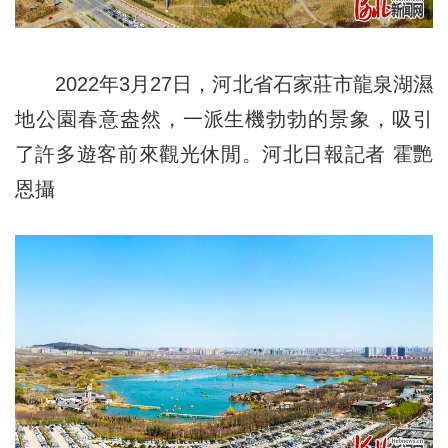
2022年3月27日，河北省石家莊市龍泉湖濕
地公園春意盎然，一派生機勃勃的景象，吸引
了許多遊客前來觀光休閒。河北日報記者 霍艷
恩攝