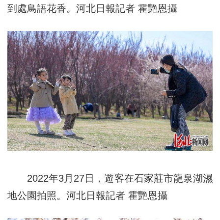
到處鳥語花香。河北日報記者 霍艷恩攝
2022年3月27日，遊客在石家莊市龍泉湖濕
地公園拍照。河北日報記者 霍艷恩攝