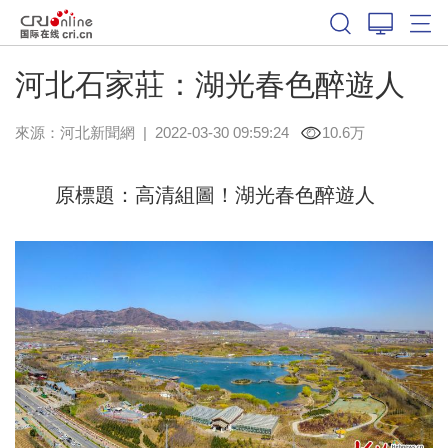
河北石家莊：湖光春色醉遊人
來源：
河北新聞網
|
2022-03-30 09:59:24
10.6万
原標題：高清組圖！湖光春色醉遊人