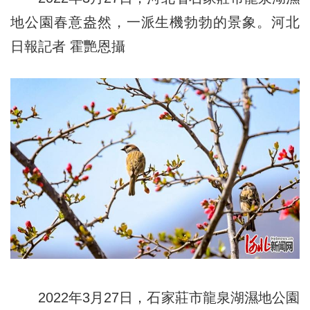
地公園春意盎然，一派生機勃勃的景象。河北
日報記者 霍艷恩攝
2022年3月27日，石家莊市龍泉湖濕地公園