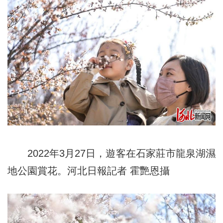
2022年3月27日，遊客在石家莊市龍泉湖濕
地公園賞花。河北日報記者 霍艷恩攝