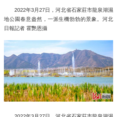
2022年3月27日，河北省石家莊市龍泉湖濕
地公園春意盎然，一派生機勃勃的景象。河北
日報記者 霍艷恩攝
2022年3月27日，河北省石家莊市龍泉湖濕