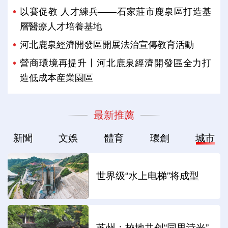
以賽促教 人才練兵——石家莊市鹿泉區打造基
層醫療人才培養基地
河北鹿泉經濟開發區開展法治宣傳教育活動
營商環境再提升丨河北鹿泉經濟開發區全力打
造低成本産業園區
最新推薦
新聞
文娛
體育
環創
城市
世界级“水上电梯”将成型
苏州：校地共创“同里诗光”