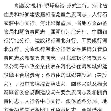
會議以“視頻+現場座談”形式進行。河北省
住房和城鄉建設廳相關處室負責同志，人行石
家莊中心支行、河北銀保監局、省地方金融監
管局相關負責同志，國開行河北分行、中國銀
行河北分行、建設銀行河北分行、工商銀行河
北分行、交通銀行河北分行等金融機構分管負
責同志及相關負責同志，河北建投水務投資有
限公司等市政企業代表在河北省住房和城鄉建
設廳主會場參會；各市住房城鄉建設局（建設
局），城市管理綜合執法局、園林局以及雄安
新區管委會規劃建設局主要負責同志及相關負
責同志，人行各中心支行、銀保監各分局、地
方金融監管局相關工作負責同志，金融機構、