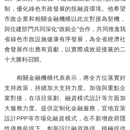
制，優化綠色市政發展的投融資環境。他希望
市政企業和相關金融機構以此次對接為契機，
與住建部門共同深化“政銀企”合作，共同推進我
省綠色市政設施健康有序發展，為全省經濟社
會發展作出應有貢獻，以實際成效迎接黨的二
十大勝利召開。
相關金融機構代表表示，將全方位落實好
支持政策，持續加大支持力度。加強與重點企
業對接，在項目策劃、融資模式設計等方面加
大服務力度。提供定制化金融服務，宜地宜策
設計PPP等市場化融資模式，在不新增政府隱
性債務前提下，創新設計融資路徑。積極提供