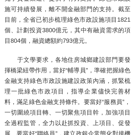
施可持續發展，離不開金融部門的支持。截至
目前，全省已初步梳理綠色市政設施項目1821
個、計劃投資3800億元，其中有融資需求的項
目804個，融資總額約793億元。
于文學要求，各地住房城鄉建設部門要發
揮橋梁紐帶作用，當好“輔導員”，準確把握綠色
金融支持綠色市政設施建設政策內涵，抓緊梳
理一批綠色市政項目，指導企業儘快完善材
料，滿足綠色金融支持條件。要當好“服務員”，
一切圍繞項目轉、一切聚焦項目幹，加強項目
全過程監管，全力以赴抓投資、上項目、促發
展。要當好“聯絡員”，建立政銀企常態化對接機