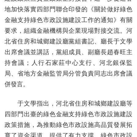
地加快落實四部門聯合印發的《關於做好綠色
金融支持綠色市政設施建設工作的通知》有關
要求，組織金融機構與企業現場對接交流。河
北省住房和城鄉建設廳黨組書記、廳長于文學
出席會議並講話，黨組成員、副廳長趙春旺主
持會議；人行石家莊中心支行、河北銀保監
局、省地方金融監管局分管負責同志出席會議
併發言。
于文學指出，河北省住房和城鄉建設廳等
四部門出臺的綠色金融支持綠色市政設施建設
政策措施，為推動綠色市政設施高品質發展拓
寬了資金渠道、提供了有力支撐。綠色市政設