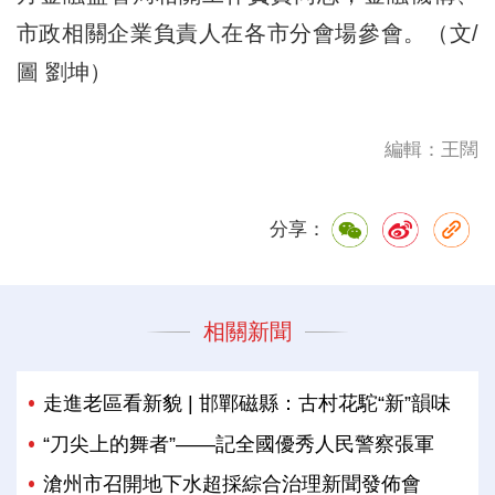
市政相關企業負責人在各市分會場參會。（文/
圖 劉坤）
編輯：王闊
分享：
相關新聞
走進老區看新貌 | 邯鄲磁縣：古村花駝“新”韻味
“刀尖上的舞者”——記全國優秀人民警察張軍
滄州市召開地下水超採綜合治理新聞發佈會