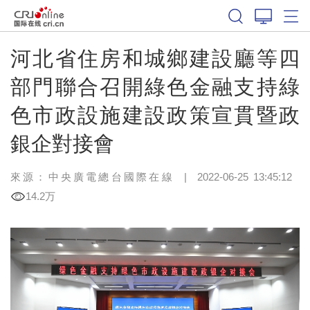
河北省住房和城鄉建設廳等四
部門聯合召開綠色金融支持綠
色市政設施建設政策宣貫暨政
銀企對接會
來源：中央廣電總台國際在線
|
2022-06-25 13:45:12
14.2万