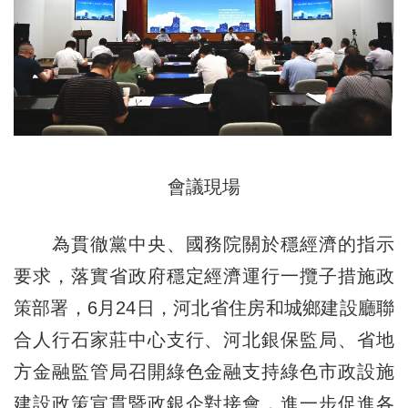
會議現場
為貫徹黨中央、國務院關於穩經濟的指示
要求，落實省政府穩定經濟運行一攬子措施政
策部署，6月24日，河北省住房和城鄉建設廳聯
合人行石家莊中心支行、河北銀保監局、省地
方金融監管局召開綠色金融支持綠色市政設施
建設政策宣貫暨政銀企對接會，進一步促進各