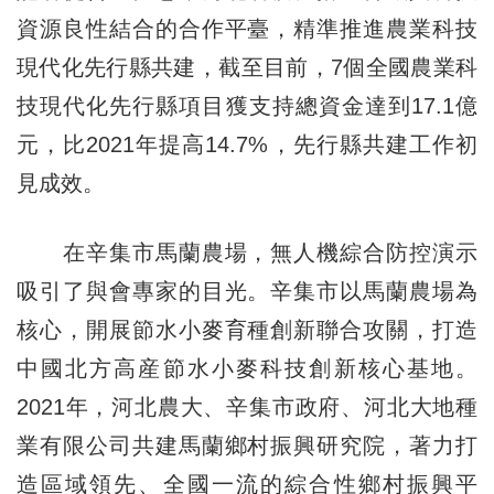
資源良性結合的合作平臺，精準推進農業科技
現代化先行縣共建，截至目前，7個全國農業科
技現代化先行縣項目獲支持總資金達到17.1億
元，比2021年提高14.7%，先行縣共建工作初
見成效。
在辛集市馬蘭農場，無人機綜合防控演示
吸引了與會專家的目光。辛集市以馬蘭農場為
核心，開展節水小麥育種創新聯合攻關，打造
中國北方高産節水小麥科技創新核心基地。
2021年，河北農大、辛集市政府、河北大地種
業有限公司共建馬蘭鄉村振興研究院，著力打
造區域領先、全國一流的綜合性鄉村振興平