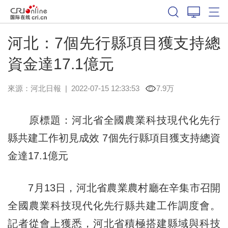
河北：7個先行縣項目獲支持總
資金達17.1億元
來源：
河北日報
|
2022-07-15 12:33:53
7.9万
原標題：河北省全國農業科技現代化先行
縣共建工作初見成效 7個先行縣項目獲支持總資
金達17.1億元
7月13日，河北省農業農村廳在辛集市召開
全國農業科技現代化先行縣共建工作調度會。
記者從會上獲悉，河北省積極搭建縣域與科技