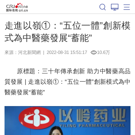
走進以嶺①：“五位一體”創新模
式為中醫藥發展“蓄能”
來源：
河北新聞網
|
2022-08-31 15:51:17
10.6万
原標題：三十年傳承創新 助力中醫藥高品
質發展 | 走進以嶺①：“五位一體”創新模式為中
醫藥發展“蓄能”