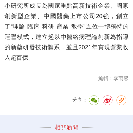
小研究所成長為國家重點高新技術企業、國家
創新型企業、中國醫藥上市公司20強，創立
了“理論-臨床-科研-産業-教學”五位一體獨特的
運營模式，建立起以中醫絡病理論創新為指導
的新藥研發技術體系，並且2021年實現營業收
入超百億。
編輯：李雨馨
分享：
相關新聞