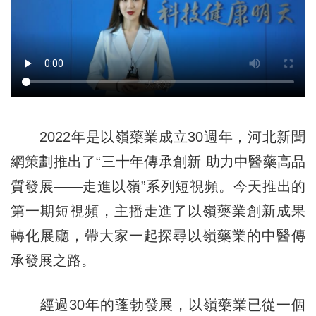
2022年是以嶺藥業成立30週年，河北新聞
網策劃推出了“三十年傳承創新 助力中醫藥高品
質發展——走進以嶺”系列短視頻。今天推出的
第一期短視頻，主播走進了以嶺藥業創新成果
轉化展廳，帶大家一起探尋以嶺藥業的中醫傳
承發展之路。
經過30年的蓬勃發展，以嶺藥業已從一個