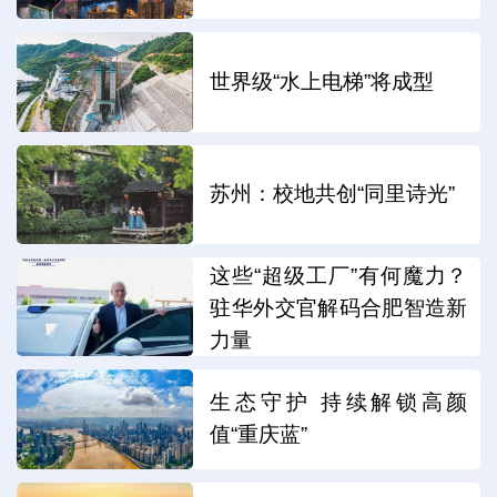
世界级“水上电梯”将成型
苏州：校地共创“同里诗光”
这些“超级工厂”有何魔力？
驻华外交官解码合肥智造新
力量
生态守护 持续解锁高颜
值“重庆蓝”