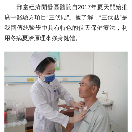
邢臺經濟開發區醫院自2017年夏天開始推
廣中醫驗方項目“三伏貼”。據了解，“三伏貼”是
我國傳統醫學中具有特色的伏天保健療法，利
用冬病夏治原理來強身健體。