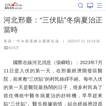
河北邢臺：“三伏貼”冬病夏治正
當時
來源：中央廣電總台國際在線
|
2023-07-12 15:14:30
10.6万
國際在線河北消息（張瞬晗）：2023年7月
11日是入伏的第一天，在邢臺經濟開發區醫
院，前來敷“三伏貼”的村民絡繹不絕。每年入伏
的第一天是醫院最熱鬧的日子，很多村民為了
抓住傳統中醫冬病夏治的好時機，早早趕來
貼“三伏貼”。醫生根據病情，結合經絡辨證原