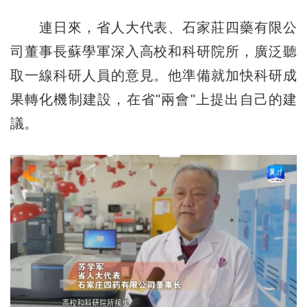
連日來，省人大代表、石家莊四藥有限公
司董事長蘇學軍深入高校和科研院所，廣泛聽
取一線科研人員的意見。他準備就加快科研成
果轉化機制建設，在省"兩會"上提出自己的建
議。