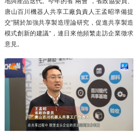
地與産品迭代。今年的省"兩會"，省政協委員、
唐山百川機器人共享工廠負責人王孟昭準備提
交"關於加強共享製造理論研究，促進共享製造
模式創新的建議"，連日來他頻繁走訪企業徵求
意見。