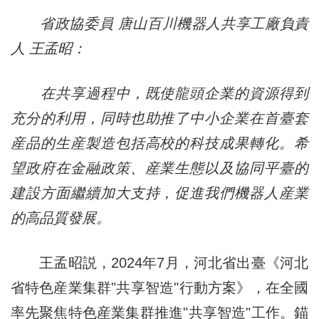
省政協委員 唐山百川機器人共享工廠負責
人 王孟昭：
在共享過程中，既使龍頭企業的資源得到
充分的利用，同時也助推了中小企業在首臺套
産品的生産製造包括高校的科技成果轉化。希
望政府在金融政策、産業生態以及協同平臺的
建設方面繼續加大支持，促進我們機器人産業
的高品質發展。
王孟昭説，2024年7月，河北省出臺《河北
省特色産業集群"共享智造"行動方案》，在全國
率先聚焦特色産業集群推進"共享智造"工作。錨