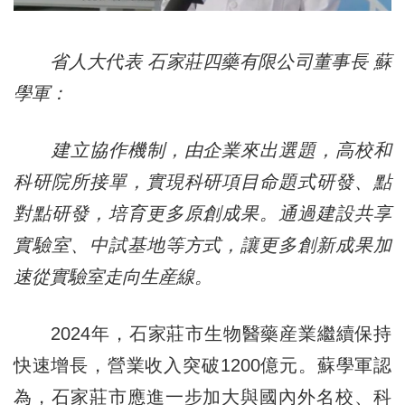
省人大代表 石家莊四藥有限公司董事長 蘇
學軍：
建立協作機制，由企業來出選題，高校和
科研院所接單，實現科研項目命題式研發、點
對點研發，培育更多原創成果。通過建設共享
實驗室、中試基地等方式，讓更多創新成果加
速從實驗室走向生産線。
2024年，石家莊市生物醫藥産業繼續保持
快速增長，營業收入突破1200億元。蘇學軍認
為，石家莊市應進一步加大與國內外名校、科