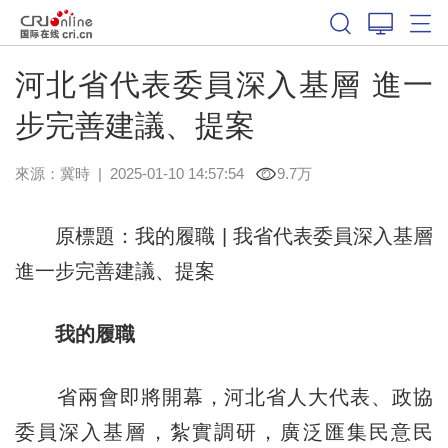
河北省代表委員深入基層 進一
步完善建議、提案
來源：
冀時
|
2025-01-10 14:57:54
9.7万
原標題：我的履職 | 我省代表委員深入基層
進一步完善建議、提案
我的履職
省兩會即將開幕，河北省人大代表、政協
委員深入基層，紮實調研，廣泛匯集民意民