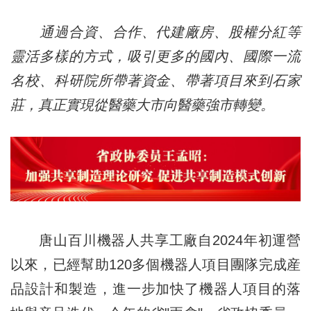
通過合資、合作、代建廠房、股權分紅等
靈活多樣的方式，吸引更多的國內、國際一流
名校、科研院所帶著資金、帶著項目來到石家
莊，真正實現從醫藥大市向醫藥強市轉變。
唐山百川機器人共享工廠自2024年初運營
以來，已經幫助120多個機器人項目團隊完成産
品設計和製造，進一步加快了機器人項目的落