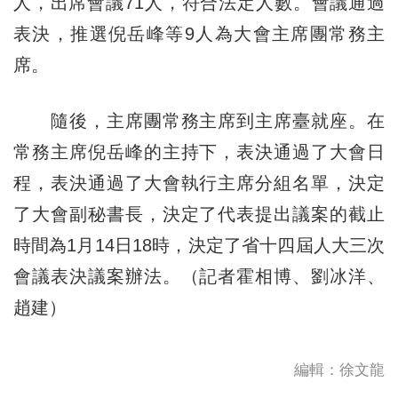
人，出席會議71人，符合法定人數。會議通過
表決，推選倪岳峰等9人為大會主席團常務主
席。
隨後，主席團常務主席到主席臺就座。在
常務主席倪岳峰的主持下，表決通過了大會日
程，表決通過了大會執行主席分組名單，決定
了大會副秘書長，決定了代表提出議案的截止
時間為1月14日18時，決定了省十四屆人大三次
會議表決議案辦法。（記者霍相博、劉冰洋、
趙建）
編輯：徐文龍