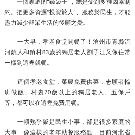
一個家庭的“錢袋子”，總是受到多種因素制
約。把更多資源“投資於人”、服務於民生，才能
盡力減少群眾生活的後顧之憂。
一大早，孝老食堂開餐了！滄州市青縣流
河鎮人和鎮村83歲的獨居老人劉子江又像往常
一樣到這裡就餐。
這個孝老食堂，菜農免費供菜，志願者輪
班做飯。村裏70歲以上的獨居老人、五保戶
等，都可以在這裡免費用餐。
一頓熱乎飯是民生小事，卻是很多家庭的
大事。像這樣的老年助餐服務點，目前河北省