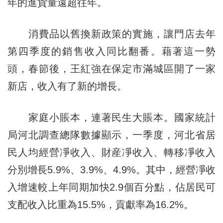
年的進貨量遠超往年。
消費品以舊換新政策的實施，讓門店去年
第四季度的銷售收入同比翻番。藉著這一勢
頭，春節後，王紅強在保定市滿城區開了一家
新店，收入有了新的增長。
家庭小賬本，連著民生大賬本。國家統計
局河北調查總隊數據顯示，一季度，河北省居
民人均經營凈收入、財産凈收入、轉移凈收入
分別增長5.9%、3.9%、4.9%。其中，經營凈收
入增速較上年同期加快2.9個百分點，佔居民可
支配收入比重為15.5%，貢獻率為16.2%。