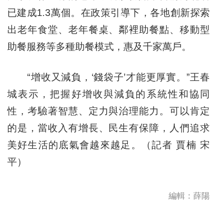
已建成1.3萬個。在政策引導下，各地創新探索
出老年食堂、老年餐桌、鄰裡助餐點、移動型
助餐服務等多種助餐模式，惠及千家萬戶。
“增收又減負，‘錢袋子’才能更厚實。”王春
城表示，把握好增收與減負的系統性和協同
性，考驗著智慧、定力與治理能力。可以肯定
的是，當收入有增長、民生有保障，人們追求
美好生活的底氣會越來越足。（記者 賈楠 宋
平）
編輯：薛陽