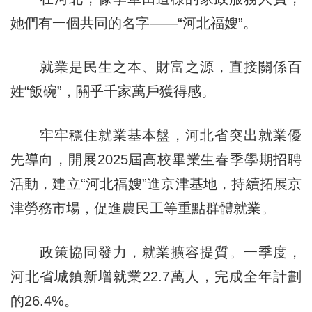
她們有一個共同的名字——“河北福嫂”。
就業是民生之本、財富之源，直接關係百
姓“飯碗”，關乎千家萬戶獲得感。
牢牢穩住就業基本盤，河北省突出就業優
先導向，開展2025屆高校畢業生春季學期招聘
活動，建立“河北福嫂”進京津基地，持續拓展京
津勞務市場，促進農民工等重點群體就業。
政策協同發力，就業擴容提質。一季度，
河北省城鎮新增就業22.7萬人，完成全年計劃
的26.4%。