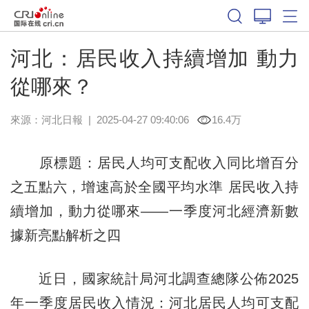
河北：居民收入持續增加 動力
從哪來？
來源：
河北日報
|
2025-04-27 09:40:06
16.4万
原標題：居民人均可支配收入同比增百分
之五點六，增速高於全國平均水準 居民收入持
續增加，動力從哪來——一季度河北經濟新數
據新亮點解析之四
近日，國家統計局河北調查總隊公佈2025
年一季度居民收入情況：河北居民人均可支配