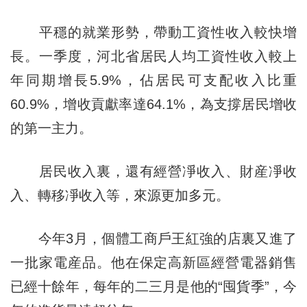
平穩的就業形勢，帶動工資性收入較快增
長。一季度，河北省居民人均工資性收入較上
年同期增長5.9%，佔居民可支配收入比重
60.9%，增收貢獻率達64.1%，為支撐居民增收
的第一主力。
居民收入裏，還有經營凈收入、財産凈收
入、轉移凈收入等，來源更加多元。
今年3月，個體工商戶王紅強的店裏又進了
一批家電産品。他在保定高新區經營電器銷售
已經十餘年，每年的二三月是他的“囤貨季”，今