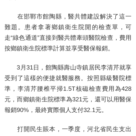
在邯鄲市館陶縣，醫共體建設解決了這一
難題。患者拿著鄉鎮衛生院開的檢查單，可
走“綠色通道”直接到醫共體牽頭醫院檢查，費用
按鄉鎮衛生院標準計算並享受醫保報銷。
3月31日，館陶縣壽山寺鎮居民李清芹就享
受到了這樣的便捷就醫服務。按照縣級醫院標
準，李清芹腰椎平掃1.5T核磁檢查費用為428
元，而鄉鎮衛生院標準為321元，還可以用醫保
報銷90%，最終實際個人支付32.1元。
打開民生賬本，一季度，河北省民生支出