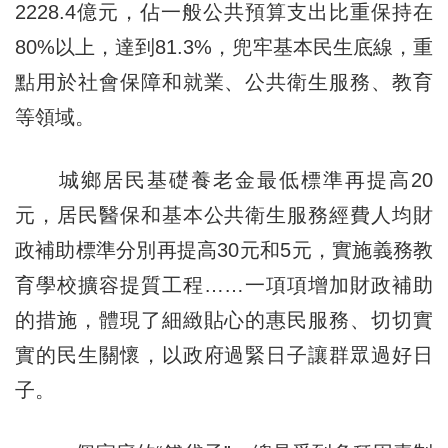
2228.4億元，佔一般公共預算支出比重保持在
80%以上，達到81.3%，兜牢基本民生底線，重
點用於社會保障和就業、公共衛生服務、教育
等領域。
城鄉居民基礎養老金最低標準再提高20
元，居民醫保和基本公共衛生服務經費人均財
政補助標準分別再提高30元和5元，實施義務教
育學校擴容提質工程……一項項增加財政補助
的措施，體現了細緻貼心的惠民服務、切切實
實的民生關懷，以政府過緊日子讓群眾過好日
子。