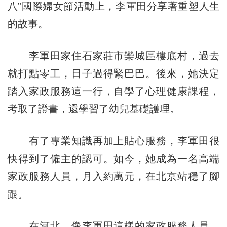
八”國際婦女節活動上，李軍田分享著重塑人生
的故事。
李軍田家住石家莊市欒城區樓底村，過去
就打點零工，日子過得緊巴巴。後來，她決定
踏入家政服務這一行，自學了心理健康課程，
考取了證書，還學習了幼兒基礎護理。
有了專業知識再加上貼心服務，李軍田很
快得到了僱主的認可。如今，她成為一名高端
家政服務人員，月入約萬元，在北京站穩了腳
跟。
在河北，像李軍田這樣的家政服務人員，