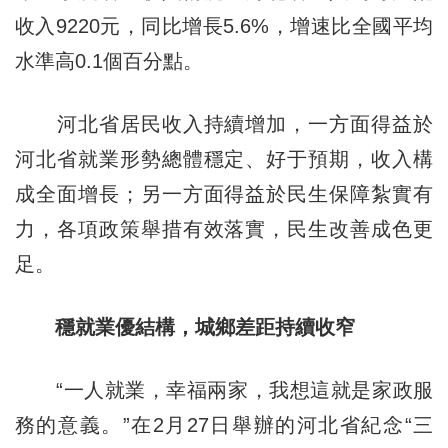
收入9220元，同比增長5.6%，增速比全國平均
水準高0.1個百分點。
河北省居民收入持續增加，一方面得益於
河北省就業形勢總體穩定、好于預期，收入構
成全面增長；另一方面得益於民生保障紮實有
力，各項政策舉措有效落實，民生改善成色更
足。
穩就業優結構，城鄉差距持續收窄
“一人就業，幸福兩家，我想這就是家政服
務的意義。”在2月27日舉辦的河北省紀念“三