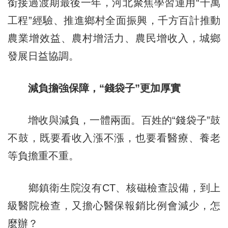
銜接過渡期最後一年，河北聚焦學習運用“千萬
工程”經驗、推進鄉村全面振興，千方百計推動
農業增效益、農村增活力、農民增收入，城鄉
發展日益協調。
減負擔強保障，“錢袋子”更加厚實
增收與減負，一體兩面。百姓的“錢袋子”鼓
不鼓，既要看收入漲不漲，也要看醫療、養老
等負擔重不重。
鄉鎮衛生院沒有CT、核磁檢查設備，到上
級醫院檢查，又擔心醫保報銷比例會減少，怎
麼辦？