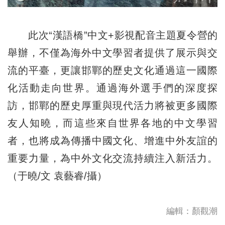
此次“漢語橋”中文+影視配音主題夏令營的
舉辦，不僅為海外中文學習者提供了展示與交
流的平臺，更讓邯鄲的歷史文化通過這一國際
化活動走向世界。通過海外選手們的深度探
訪，邯鄲的歷史厚重與現代活力將被更多國際
友人知曉，而這些來自世界各地的中文學習
者，也將成為傳播中國文化、增進中外友誼的
重要力量，為中外文化交流持續注入新活力。
（于曉/文 袁藝睿/攝）
編輯：顏觀潮