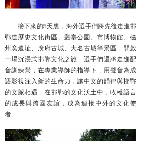
接下來的5天裏，海外選手們將先後走進邯
鄲道歷史文化街區、叢臺公園、市博物館、磁
州窯遺址、廣府古城、大名古城等景區，開啟
一場沉浸式邯鄲文化之旅。選手們還將走進配
音訓練營，在專業導師的指導下，用聲音為成
語影視注入新的生命力，讓中文的韻律與邯鄲
的文脈相遇，在邯鄲的文化沃土中，收穫語言
的成長與跨國友誼，成為連接中外的文化使
者。