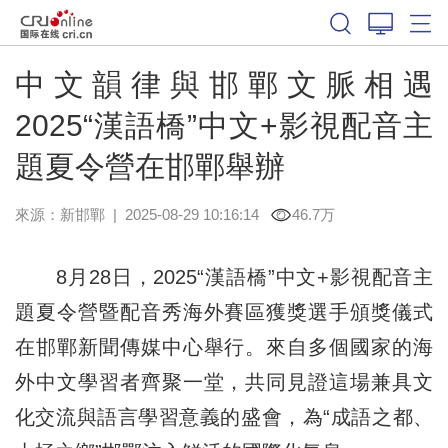
中文韻律與邯鄲文脈相遇
2025“漢語橋”中文+影視配音主
題夏令營在邯鄲舉辦
來源：
新邯鄲
|
2025-08-29 10:16:14
46.7万
8月28日，2025“漢語橋”中文+影視配音主
題夏令營暨配音秀海外賽區獲獎選手頒獎儀式
在邯鄲新聞傳媒中心舉行。來自多個國家的海
外中文學習者齊聚一堂，共同見證這場兼具文
化交流與語言學習意義的盛會，為“成語之都、