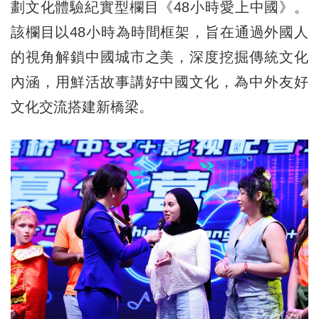
劃文化體驗紀實型欄目《48小時愛上中國》。
該欄目以48小時為時間框架，旨在通過外國人
的視角解鎖中國城市之美，深度挖掘傳統文化
內涵，用鮮活故事講好中國文化，為中外友好
文化交流搭建新橋梁。