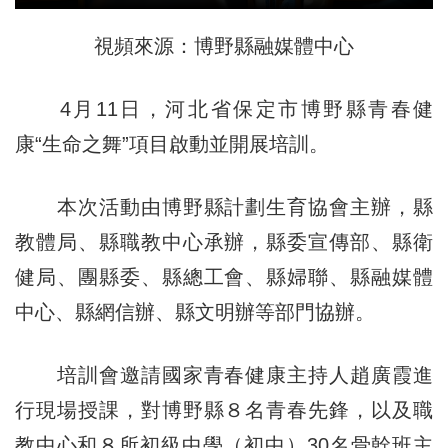
視頻來源：博野縣融媒體中心
4月11日，河北省保定市博野縣青春健
康“生命之舞”項目啟動並開展培訓。
本次活動由博野縣計劃生育協會主辦，縣
教體局、縣職教中心承辦，縣委宣傳部、縣衛
健局、團縣委、縣總工會、縣婦聯、縣融媒體
中心、縣網信辦、縣文明辦等部門協辦。
培訓會邀請國家青春健康主持人趙廣霞進
行現場授課，對博野縣８名青春先鋒，以及職
教中心和８所初級中學（初中）30名骨幹班主