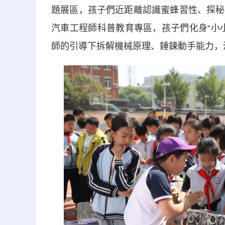
題展區，孩子們近距離認識蜜蜂習性、探秘
汽車工程師科普教育專區，孩子們化身“小
師的引導下拆解機械原理、錘鍊動手能力，