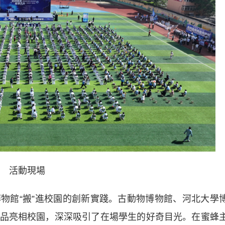
活動現場
館“搬”進校園的創新實踐。古動物博物館、河北大學
品亮相校園，深深吸引了在場學生的好奇目光。在蜜蜂