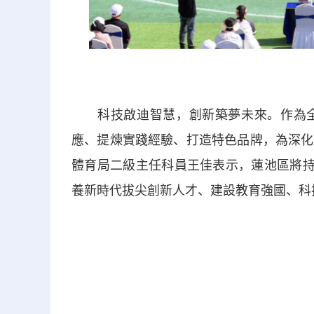
科技啟迪智慧，創新築夢未來。作為全
應、提煉實踐經驗、打造特色品牌，為深化
體育局二級主任科員王佳表示，蓮池區將持
養新時代拔尖創新人才、建設教育強國、科