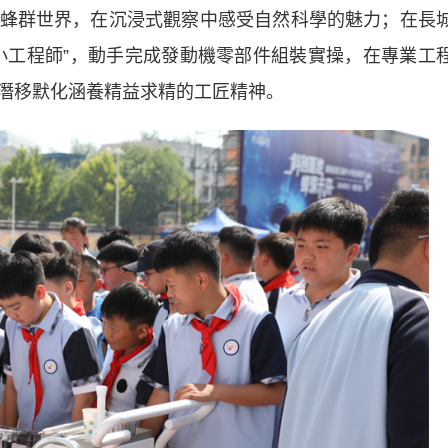
蜂群世界，在沉浸式觀察中感受自然科學的魅力；在長
小工程師”，動手完成發動機零部件組裝實操，在專業工
潛移默化涵養精益求精的工匠精神。