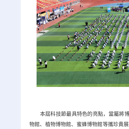
本屆科技節最具特色的亮點，當屬將博物
物館、植物博物館、蜜蜂博物館等攜珍貴展