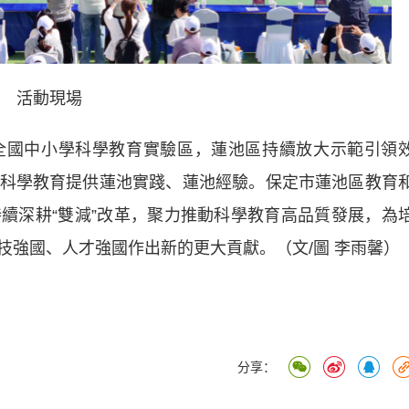
活動現場
國中小學科學教育實驗區，蓮池區持續放大示範引領
科學教育提供蓮池實踐、蓮池經驗。保定市蓮池區教育
續深耕“雙減”改革，聚力推動科學教育高品質發展，為
技強國、人才強國作出新的更大貢獻。（文/圖 李雨馨）
分享：