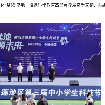
化“雙減”落地、推進科學教育高品質發展互學互鑒、共