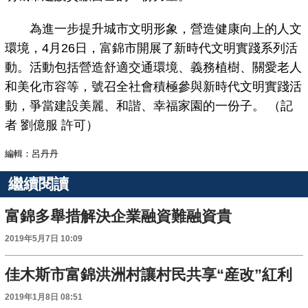
為進一步提升城市文明形象，營造健康向上的人文
環境，4月26日，富錦市開展了新時代文明實踐系列活
動。活動包括營造舒適交通環境、義務植樹、關愛老人
和美化市容等，號召全社會積極參與新時代文明實踐活
動，爭當建設美麗、和諧、幸福家園的一份子。 （記
者 劉億服 許可）
編輯：呂丹丹
繼續閱讀
富錦多舉措解決企業融資難融資貴
2019年5月7日 10:09
佳木斯市富錦洪洲村讓村民共享“産改”紅利
2019年1月8日 08:51