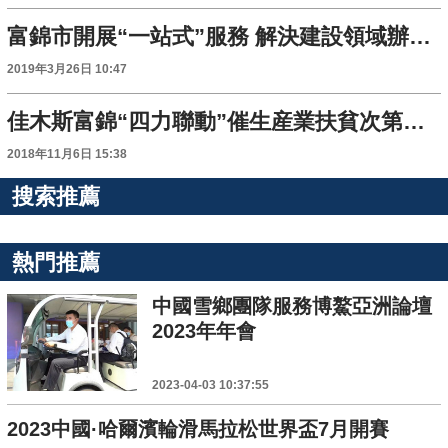
富錦市開展“一站式”服務 解決建設領域辦事難問題
2019年3月26日 10:47
佳木斯富錦“四力聯動”催生産業扶貧次第花開
2018年11月6日 15:38
搜索推薦
熱門推薦
中國雪鄉團隊服務博鰲亞洲論壇
2023年年會
2023-04-03 10:37:55
2023中國·哈爾濱輪滑馬拉松世界盃7月開賽