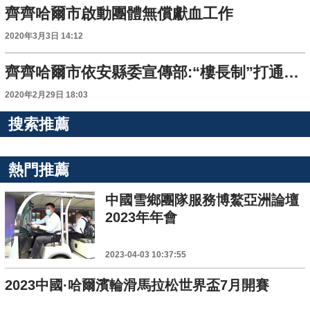
齊齊哈爾市啟動團體無償獻血工作
2020年3月3日 14:12
齊齊哈爾市依安縣委宣傳部:“樓長制”打通服務群眾“最後一公里”
2020年2月29日 18:03
搜索推薦
熱門推薦
中國雪鄉團隊服務博鰲亞洲論壇
2023年年會
2023-04-03 10:37:55
2023中國·哈爾濱輪滑馬拉松世界盃7月開賽