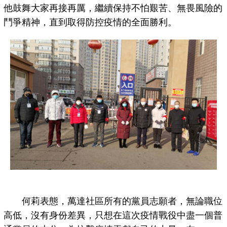
他鼓舞大家再接再厲，繼續保持不怕艱苦、無畏風險的
鬥爭精神，直到取得防控疫情的全面勝利。
何莉表態，萬達社區所有的黨員志願者，無論職位
高低，沒有身份差異，只想在這次疫情戰役中盡一個普