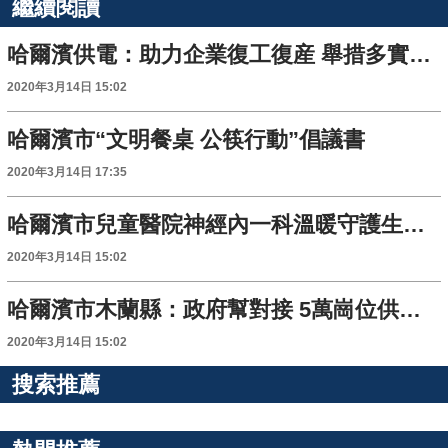
繼續閱讀
哈爾濱供電：助力企業復工復産 舉措多實惠多
2020年3月14日 15:02
哈爾濱市“文明餐桌 公筷行動”倡議書
2020年3月14日 17:35
哈爾濱市兒童醫院神經內一科溫暖守護生命 築就抗“疫”後盾
2020年3月14日 15:02
哈爾濱市木蘭縣：政府幫對接 5萬崗位供外出務工者選擇
2020年3月14日 15:02
搜索推薦