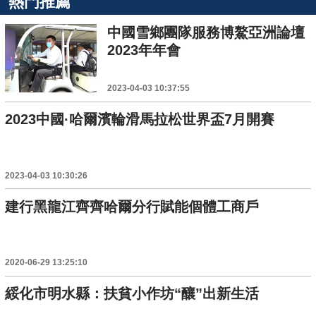
熱門推薦
中國雪鄉團隊服務博鰲亞洲論壇
2023年年會
2023-04-03 10:37:55
2023中國·哈爾濱輪滑馬拉松世界盃7月開賽
2023-04-03 10:30:26
建行黑龍江齊齊哈爾分行賦能個體工商戶
2020-06-29 13:25:10
綏化市明水縣：扶貧小作坊“釀”出新生活