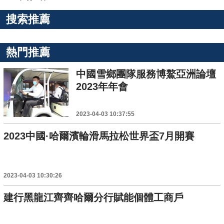
搜索推薦
熱門推薦
中國雪鄉團隊服務博鰲亞洲論壇
2023年年會
2023-04-03 10:37:55
2023中國·哈爾濱輪滑馬拉松世界盃7月開賽
2023-04-03 10:30:26
建行黑龍江齊齊哈爾分行賦能個體工商戶