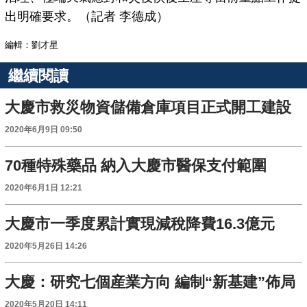
出明確要求。（記者 李德成）
編輯：劉才星
繼續閱讀
大慶市救災物資儲備倉庫項目正式開工建設
2020年6月9日 09:50
70種特殊藥品 納入大慶市醫保支付範圍
2020年6月1日 12:21
大慶市一季度累計實現減稅降費16.3億元
2020年5月26日 14:26
大慶：研究七個産業方向 編制“新基建”佈局
2020年5月20日 14:11