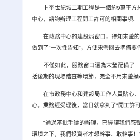
卜奎世紀城二期工程是一個約9萬平方米
中心，諮詢辦理工程開工許可的相關事項。
在政務中心的建設局窗口，得知宋瑩的來
做到了“一次性告知”，方便宋瑩回去準備要
不僅如此，服務窗口還為宋瑩配備了一位
括後期的現場踏查等環節，完全不用宋瑩操
在市政務中心和建設局工作人員貼心、週
心，業務經受理後，當日就拿到了“開工許可
“通過審批手續的辦理，已經讓我們感受到
環境之下，我們投資者才想幹事、敢幹事！