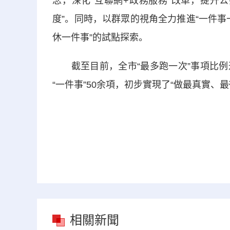
念，深化“互聯網+政務服務”改革，提升
度”。同時，以群眾的視角全力推進“一件事
休一件事”的試點探索。
截至目前，全市“最多跑一次”事項比例達
“一件事”50余項，初步實現了“做最真實、
相關新聞