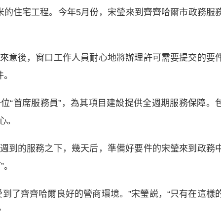
的住宅工程。今年5月份，宋瑩來到齊齊哈爾市政務服
意後，窗口工作人員耐心地將辦理許可需要提交的要
件。
“首席服務員”，為其項目建設提供全週期服務保障。
心。
到的服務之下，幾天后，準備好要件的宋瑩來到政務
”。
了齊齊哈爾良好的營商環境。”宋瑩説，“只有在這樣
”