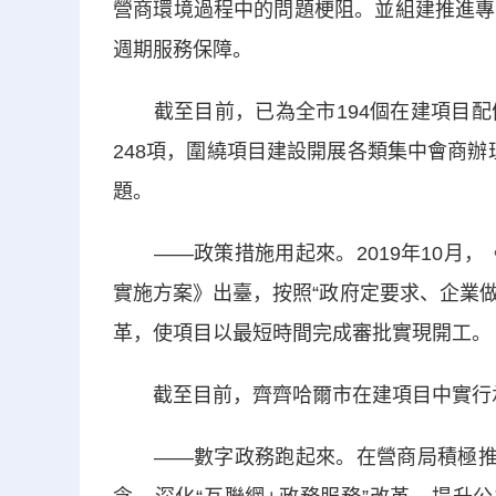
營商環境過程中的問題梗阻。並組建推進專
週期服務保障。
截至目前，已為全市194個在建項目配
248項，圍繞項目建設開展各類集中會商辦理
題。
——政策措施用起來。2019年10月，《
實施方案》出臺，按照“政府定要求、企業做
革，使項目以最短時間完成審批實現開工。
截至目前，齊齊哈爾市在建項目中實行承諾
——數字政務跑起來。在營商局積極推進