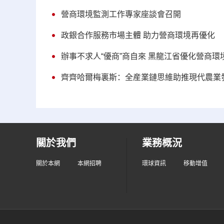
營商環境監測工作專家座談會召開
政銀合作服務市場主體 助力營商環境再優化
辦事不求人“優商”商自來 黑龍江省優化營商
齊齊哈爾梅裏斯：全産業鏈思維助推現代農業
關於我們
業務概況
關於本網
本網招聘
環球資訊
移動增值