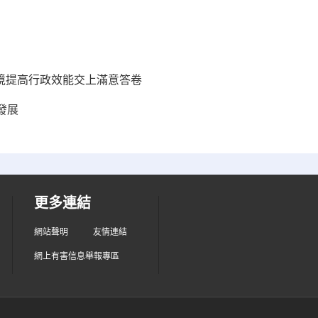
環境提高行政效能交上滿意答卷
發展
更多連結
網站聲明
友情連結
網上有害信息舉報專區