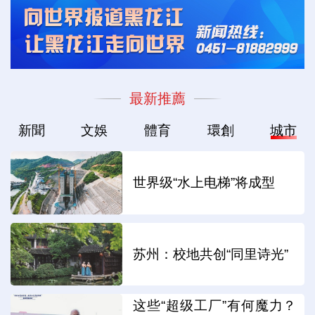
最新推薦
新聞
文娛
體育
環創
城市
世界级“水上电梯”将成型
苏州：校地共创“同里诗光”
这些“超级工厂”有何魔力？