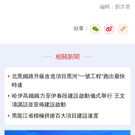
編輯：劉才星
分享：
相關新聞
北黑鐵路升級改造項目黑河“一號工程”跑出最快
時速
哈伊高鐵鐵力至伊春段建設啟動儀式舉行 王文
濤講話並宣佈建設啟動
黑龍江省積極拼搶百大項目建設速度