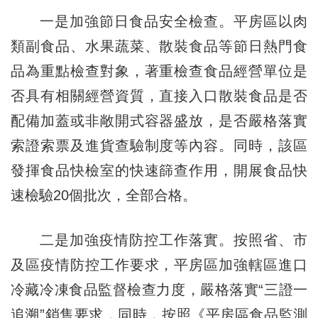
一是加強節日食品安全檢查。平房區以肉
類副食品、水果蔬菜、散裝食品等節日熱門食
品為重點檢查對象，著重檢查食品經營單位是
否具有相關經營資質，直接入口散裝食品是否
配備加蓋或非敞開式容器盛放，是否嚴格落實
索證索票及進貨查驗制度等內容。同時，該區
發揮食品快檢室的快速篩查作用，開展食品快
速檢驗20個批次，全部合格。
二是加強疫情防控工作落實。按照省、市
及區疫情防控工作要求，平房區加強轄區進口
冷藏冷凍食品監督檢查力度，嚴格落實“三證一
追溯”銷售要求，同時，按照《平房區食品監測