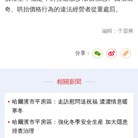
奇、哄抬價格行為的違法經營者從重處罰。
編輯：于靈爽
分享：
相關新聞
哈爾濱市平房區：走訪慰問送祝福 濃濃情意暖
寒冬
哈爾濱市平房區：強化冬季安全生産 加大隱患
排查治理