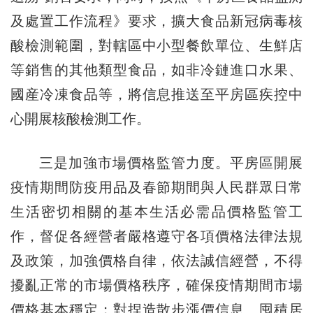
及處置工作流程》要求，擴大食品新冠病毒核
酸檢測範圍，對轄區中小型餐飲單位、生鮮店
等銷售的其他類型食品，如非冷鏈進口水果、
國産冷凍食品等，將信息推送至平房區疾控中
心開展核酸檢測工作。
三是加強市場價格監管力度。平房區開展
疫情期間防疫用品及春節期間與人民群眾日常
生活密切相關的基本生活必需品價格監管工
作，督促各經營者嚴格遵守各項價格法律法規
及政策，加強價格自律，依法誠信經營，不得
擾亂正常的市場價格秩序，確保疫情期間市場
價格基本穩定；對捏造散步漲價信息、囤積居