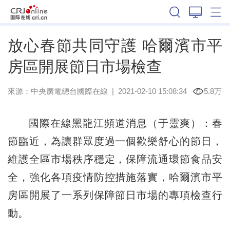
黑龍江
放心春節共同守護 哈爾濱市平
房區開展節日市場檢查
來源：
中央廣電總台國際在線
|
2021-02-10 15:08:34
5.8万
國際在線黑龍江頻道消息（于靈爽）：春
節臨近，為讓群眾度過一個歡樂舒心的節日，
維護全區市場秩序穩定，保障流通環節食品安
全，強化各項疫情防控措施落實，哈爾濱市平
房區開展了一系列保障節日市場的專項檢查行
動。