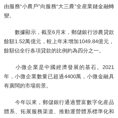
由服務“小農戶”向服務“大三農”全産業鏈金融轉
變。
數據顯示，截至6月末，郵儲銀行涉農貸款
餘額1.52萬億元，較上年末增加1049.84億元，
餘額佔全行各項貸款的比例約為四分之一。
小微企業是中國經濟發展的基石。2021
年，小微企業數量已超過4400萬，小微金融具
有廣闊的市場前景。
今年以來，郵儲銀行通過豐富數字化産品
體系、拓展服務渠道、推動運營體系標準化和