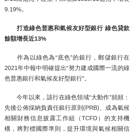
9.19%。
打造綠色普惠和氣候友好型銀行 綠色貸款
餘額增長近13%
作為以綠色為“底色”的銀行，郵儲銀行在
2021年中報中明確提出“努力建成國際一流的綠
色普惠銀行和氣候友好型銀行”。
今年以來，該行在綠色領域“大動作”頻頻：
先後公佈採納負責任銀行原則(PRB)、成為氣候
相關財務信息披露工作組（TCFD）的支持機
構，將對標國際準則，提升環境與氣候相關信