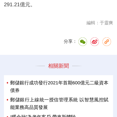
291.21億元。
編輯：于靈爽
分享：
相關新聞
郵儲銀行成功發行2021年首期600億元二級資本
債券
郵儲銀行上線統一授信管理系統 以智慧風控賦
能業務高品質發展
“暖金融”為老年客戶 帶來新體驗