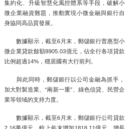
集約化、升級智慧化風控體系等手段，破解小
微企業融資難題，推動實現小微金融與銀行自
身協同高品質發展。
數據顯示，截至6月末，郵儲銀行普惠型小
微企業貸款餘額8905.03億元，佔全行各項貸款
比例超過14%，穩居國有大行前列。
與此同時，郵儲銀行以公司金融為抓手，
加大對製造業、“兩新一重”、綠色信貸、民營企
業等領域的支持力度。
數據顯示，截至6月末，郵儲銀行公司貸款
2.16萬億元，較上年末增加1818.11億元，增長