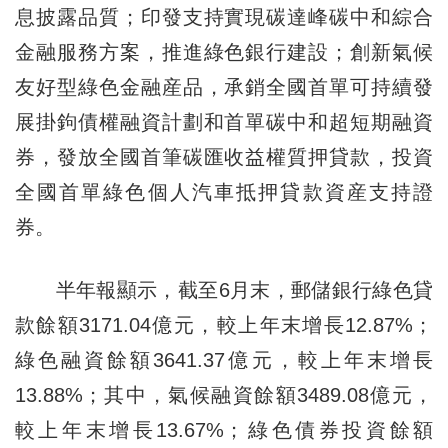
息披露品質；印發支持實現碳達峰碳中和綜合
金融服務方案，推進綠色銀行建設；創新氣候
友好型綠色金融産品，承銷全國首單可持續發
展掛鉤債權融資計劃和首單碳中和超短期融資
券，發放全國首筆碳匯收益權質押貸款，投資
全國首單綠色個人汽車抵押貸款資産支持證
券。
半年報顯示，截至6月末，郵儲銀行綠色貸
款餘額3171.04億元，較上年末增長12.87%；
綠色融資餘額3641.37億元，較上年末增長
13.88%；其中，氣候融資餘額3489.08億元，
較上年末增長13.67%；綠色債券投資餘額