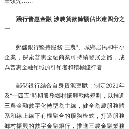
業領先……
踐行普惠金融 涉農貸款餘額佔比達四分之
一
郵儲銀行堅持服務“三農”、城鄉居民和中小
企業，探索普惠金融商業可持續發展之路，成
為普惠金融領域的引領者和積極踐行者。
郵儲銀行結合自身資源稟賦，制定2021年
及“十四五”時期服務鄉村振興戰略規劃，以推進
三農金融數字化轉型為主線，健全為農服務體
系和線上線下有機融合的服務模式，打造服務
鄉村振興的數字金融銀行，推進三農金融業務