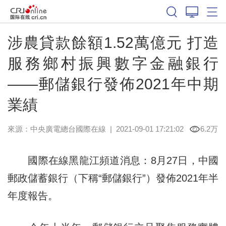
涉農貸款餘額1.52萬億元 打造
服務鄉村振興數字金融銀行
——郵儲銀行發佈2021年中期
業績
來源：中央廣電總台國際在線
|
2021-09-01 17:21:02
6.2万
國際在線黑龍江頻道消息：8月27日，中國
郵政儲蓄銀行（下稱“郵儲銀行”）發佈2021年半
年度報告。