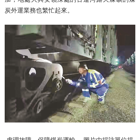
炭外運業務也繁忙起來。