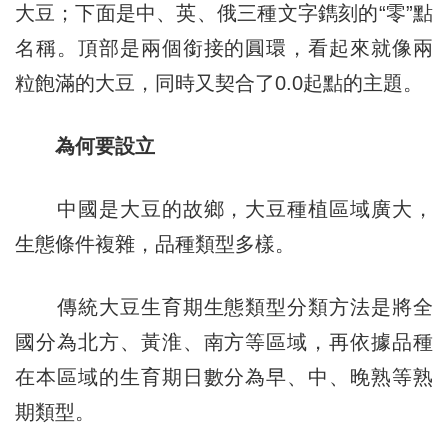
大豆；下面是中、英、俄三種文字鐫刻的“零”點
名稱。頂部是兩個銜接的圓環，看起來就像兩
粒飽滿的大豆，同時又契合了0.0起點的主題。
為何要設立
中國是大豆的故鄉，大豆種植區域廣大，
生態條件複雜，品種類型多樣。
傳統大豆生育期生態類型分類方法是將全
國分為北方、黃淮、南方等區域，再依據品種
在本區域的生育期日數分為早、中、晚熟等熟
期類型。