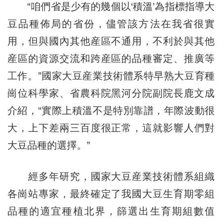
“咱們省是少有的幾個以‘積溫’為指標指導大
豆品種佈局的省份，儘管該方法在我省很實
用，但與國內其他産區不通用，不利於與其他
産區的資源交流和跨産區的品種審定、推廣等
工作。”國家大豆産業技術體系特早熟大豆育種
崗位科學家、省農科院黑河分院副院長鹿文成
介紹，“實際上積溫不是特別靠譜，年際波動很
大，上下差兩三百度很正常，這就影響人們對
大豆品種的選擇。”
經多年研究，國家大豆産業技術體系組織
各崗站專家，最終確定了我國大豆生育期零組
品種的適宜種植北界，篩選出生育期組數值