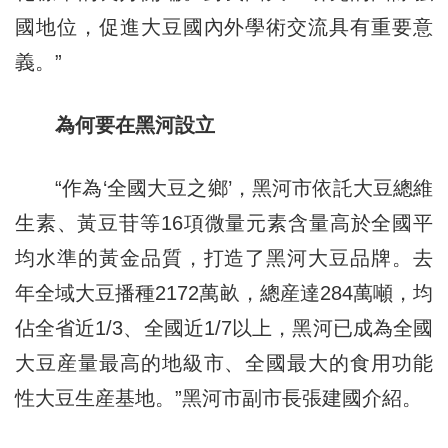
國地位，促進大豆國內外學術交流具有重要意
義。”
為何要在黑河設立
“作為‘全國大豆之鄉’，黑河市依託大豆總維
生素、黃豆苷等16項微量元素含量高於全國平
均水準的黃金品質，打造了黑河大豆品牌。去
年全域大豆播種2172萬畝，總産達284萬噸，均
佔全省近1/3、全國近1/7以上，黑河已成為全國
大豆産量最高的地級市、全國最大的食用功能
性大豆生産基地。”黑河市副市長張建國介紹。