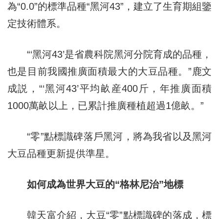
為“0.0”的標準品種“黑河43”，建立了生育期組鑒
定技術體系。
“‘黑河43’是省農科院黑河分院育成的品種，
也是目前我國推廣面積最大的大豆品種。”鹿文
成説，“‘黑河43’平均畝産400斤，年推廣面積
1000萬畝以上，已累計推廣種植超過1億畝。”
“零”點標識碑落戶黑河，將為我省以及黑河
大豆品種更新提供準星。
如何成為世界大豆的“格林尼治”地標
韓天富介紹，大豆“零”點標識碑的落成，標