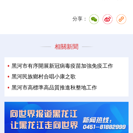
分享：
相關新聞
黑河市有序開展新冠病毒疫苗加強免疫工作
黑河民族鄉村合唱小康之歌
黑河市高標準高品質推進秋整地工作