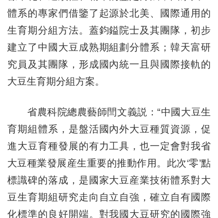
體系的專家們借鑒了起源於北美、國際通用的
生育期分組方法。蓋鈞鎰院士及其團隊，初步
建立了中國大豆成熟期組劃分體系；韓天富研
究員及其團隊，形成國內統一且與國際接軌的
大豆生育期分組方案。
省農科院總農藝師閆文義説：“中國大豆生
育期組體系，是盤活國內外大豆種質資源，促
進大豆育種發展的有力工具，也一定會對我省
大豆種業發展産生重要的推動作用。此次‘零’點
標識碑的落成，是國家大豆産業技術體系對大
豆生育期組研究走向自立自強，確立自有國際
化標準的良好開端。對我國大豆研究的國際強