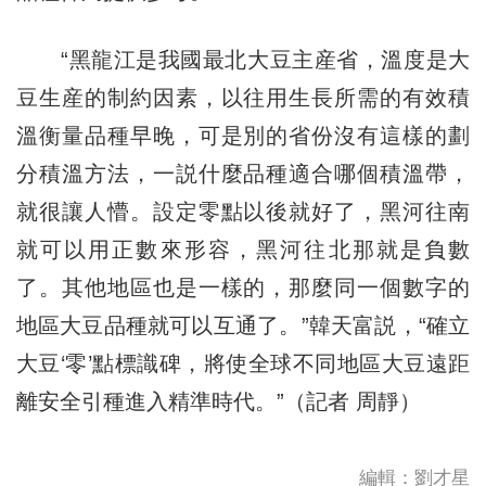
“黑龍江是我國最北大豆主産省，溫度是大
豆生産的制約因素，以往用生長所需的有效積
溫衡量品種早晚，可是別的省份沒有這樣的劃
分積溫方法，一説什麼品種適合哪個積溫帶，
就很讓人懵。設定零點以後就好了，黑河往南
就可以用正數來形容，黑河往北那就是負數
了。其他地區也是一樣的，那麼同一個數字的
地區大豆品種就可以互通了。”韓天富説，“確立
大豆‘零’點標識碑，將使全球不同地區大豆遠距
離安全引種進入精準時代。”（記者 周靜）
編輯：劉才星