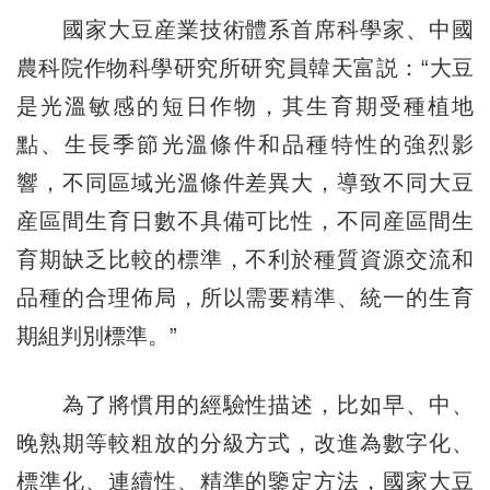
國家大豆産業技術體系首席科學家、中國
農科院作物科學研究所研究員韓天富説：“大豆
是光溫敏感的短日作物，其生育期受種植地
點、生長季節光溫條件和品種特性的強烈影
響，不同區域光溫條件差異大，導致不同大豆
産區間生育日數不具備可比性，不同産區間生
育期缺乏比較的標準，不利於種質資源交流和
品種的合理佈局，所以需要精準、統一的生育
期組判別標準。”
為了將慣用的經驗性描述，比如早、中、
晚熟期等較粗放的分級方式，改進為數字化、
標準化、連續性、精準的鑒定方法，國家大豆