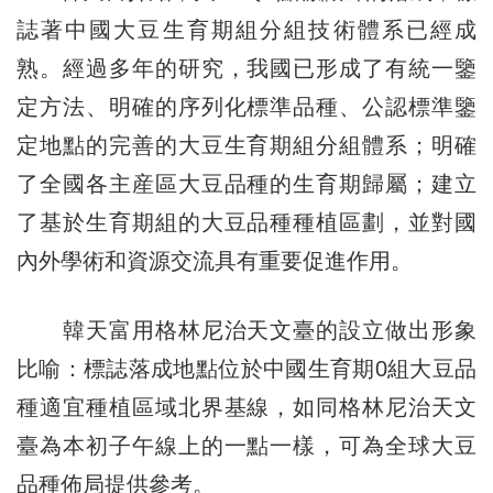
誌著中國大豆生育期組分組技術體系已經成
熟。經過多年的研究，我國已形成了有統一鑒
定方法、明確的序列化標準品種、公認標準鑒
定地點的完善的大豆生育期組分組體系；明確
了全國各主産區大豆品種的生育期歸屬；建立
了基於生育期組的大豆品種種植區劃，並對國
內外學術和資源交流具有重要促進作用。
韓天富用格林尼治天文臺的設立做出形象
比喻：標誌落成地點位於中國生育期0組大豆品
種適宜種植區域北界基線，如同格林尼治天文
臺為本初子午線上的一點一樣，可為全球大豆
品種佈局提供參考。