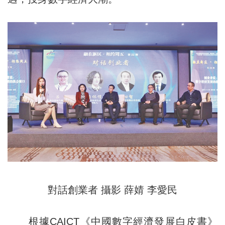
對話創業者 攝影 薛婧 李愛民
根據CAICT《中國數字經濟發展白皮書》