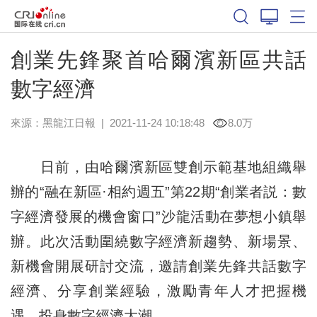
創業先鋒聚首哈爾濱新區共話
數字經濟
來源：
黑龍江日報
|
2021-11-24 10:18:48
8.0万
日前，由哈爾濱新區雙創示範基地組織舉
辦的“融在新區·相約週五”第22期“創業者説：數
字經濟發展的機會窗口”沙龍活動在夢想小鎮舉
辦。此次活動圍繞數字經濟新趨勢、新場景、
新機會開展研討交流，邀請創業先鋒共話數字
經濟、分享創業經驗，激勵青年人才把握機
遇，投身數字經濟大潮。