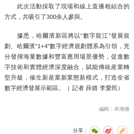
此次活動採取了現場和線上直播相結合的
方式，共吸引了300余人參與。
據悉，哈爾濱新區將以“數字龍江”發展規
劃、哈爾濱“1+4”數字經濟規劃體系為引領，充
分發揮海量數據和豐富應用場景優勢，促進數
字技術和實體經濟深度融合，賦能傳統産業轉
型升級，催生新産業新業態新模式，打造全省
數字經濟發展示範區。（ 記者 薛婧 李愛民）
編輯：牟海微
分享：