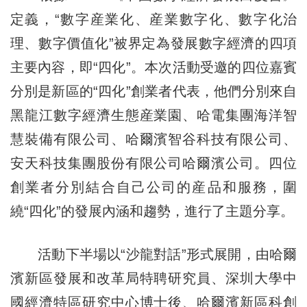
定義，“數字産業化、産業數字化、數字化治
理、數字價值化”被界定為發展數字經濟的四項
主要內容，即“四化”。本次活動受邀的四位嘉賓
分別是新區的“四化”創業者代表，他們分別來自
黑龍江數字經濟生態産業園、哈電集團海洋智
慧裝備有限公司、哈爾濱智谷科技有限公司、
安天科技集團股份有限公司哈爾濱公司。四位
創業者分別結合自己公司的産品和服務，圍
繞“四化”的發展內涵和趨勢，進行了主題分享。
活動下半場以“沙龍對話”形式展開，由哈爾
濱新區發展和改革局特聘研究員、深圳大學中
國經濟特區研究中心博士後、哈爾濱新區科創