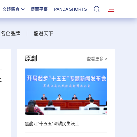
文娛體育
樓蘭平臺
PANDA SHORTS
站內搜索
名企品牌
|
龍遊天下
原創
查看更多 >
好
黑龍江“十五五”深耕民生沃土
》