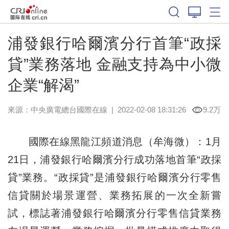
浦發銀行哈爾濱分行首筆“政採
貸”業務落地 金融支持為中小微
企業“解渴”
來源：中央廣電總台國際在線
|
2022-02-08 18:31:26
9.2万
國際在線黑龍江頻道消息（牟海微）：1月
21日，浦發銀行哈爾濱分行成功落地首筆“政採
貸”業務。“政採貸”是浦發銀行哈爾濱分行零售
信貸關於場景運營、業務拓展的一次全新嘗
試，標誌著浦發銀行哈爾濱分行零售信貸業務