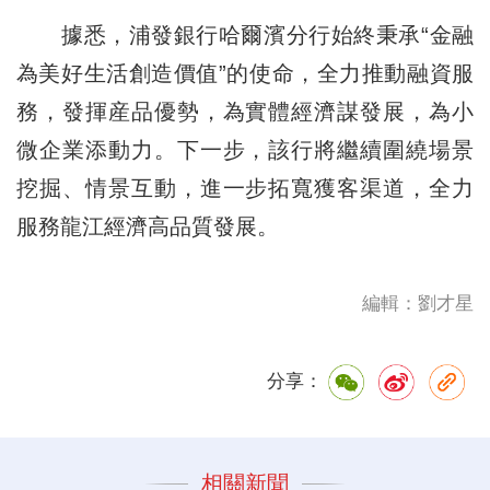
據悉，浦發銀行哈爾濱分行始終秉承“金融
為美好生活創造價值”的使命，全力推動融資服
務，發揮産品優勢，為實體經濟謀發展，為小
微企業添動力。下一步，該行將繼續圍繞場景
挖掘、情景互動，進一步拓寬獲客渠道，全力
服務龍江經濟高品質發展。
編輯：劉才星
分享：
相關新聞