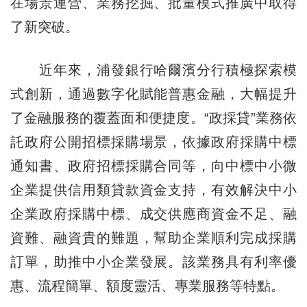
在場景運營、業務挖掘、批量模式推廣中取得
了新突破。
近年來，浦發銀行哈爾濱分行積極探索模
式創新，通過數字化賦能普惠金融，大幅提升
了金融服務的覆蓋面和便捷度。“政採貸”業務依
託政府公開招標採購場景，依據政府採購中標
通知書、政府招標採購合同等，向中標中小微
企業提供信用類貸款資金支持，有效解決中小
企業政府採購中標、成交供應商資金不足、融
資難、融資貴的難題，幫助企業順利完成採購
訂單，助推中小企業發展。該業務具有利率優
惠、流程簡單、額度靈活、專業服務等特點。