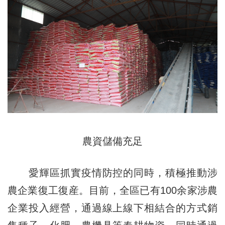
農資儲備充足
愛輝區抓實疫情防控的同時，積極推動涉
農企業復工復産。目前，全區已有100余家涉農
企業投入經營，通過線上線下相結合的方式銷