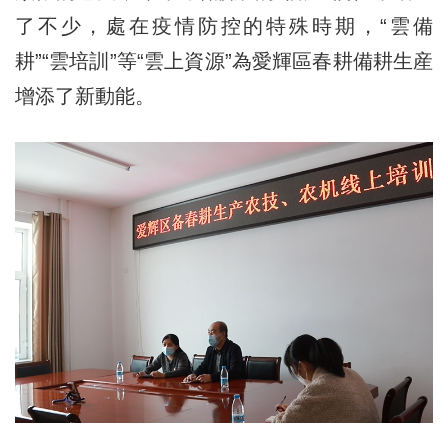
了不少，處在疫情防控的特殊時期，“雲備
耕”“雲培訓”等“雲上資源”為愛輝區春耕備耕生産
增添了新動能。