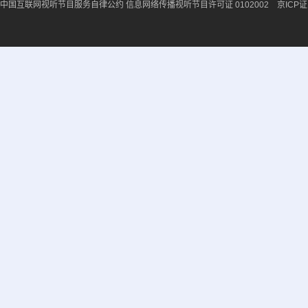
中国互联网视听节目服务自律公约
信息网络传播视听节目许可证 0102002 京ICP证