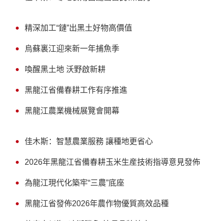
精深加工“鏈”出黑土好物高價值
烏蘇裏江迎來新一年捕魚季
喚醒黑土地 沃野啟新耕
黑龍江省備春耕工作有序推進
黑龍江農業機械展覽會開幕
佳木斯：智慧農業服務 讓種地更省心
2026年黑龍江省備春耕玉米生産技術指導意見發佈
為龍江現代化築牢“三農”底座
黑龍江省發佈2026年農作物優質高效品種