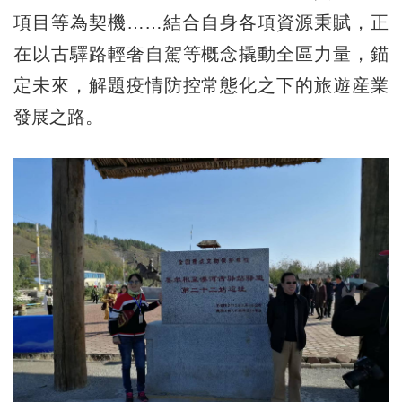
項目等為契機……結合自身各項資源秉賦，正
在以古驛路輕奢自駕等概念撬動全區力量，錨
定未來，解題疫情防控常態化之下的旅遊産業
發展之路。