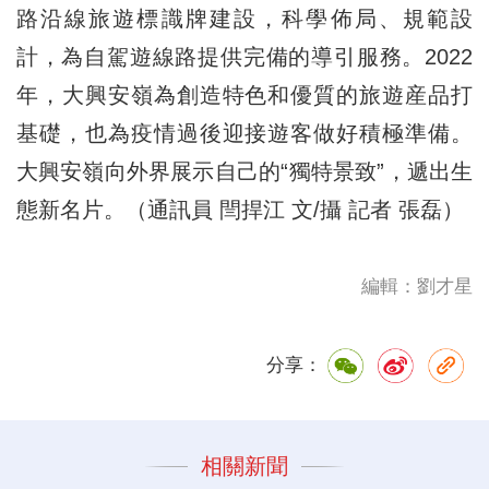
路沿線旅遊標識牌建設，科學佈局、規範設
計，為自駕遊線路提供完備的導引服務。2022
年，大興安嶺為創造特色和優質的旅遊産品打
基礎，也為疫情過後迎接遊客做好積極準備。
大興安嶺向外界展示自己的“獨特景致”，遞出生
態新名片。（通訊員 閆捍江 文/攝 記者 張磊）
編輯：劉才星
分享：
相關新聞