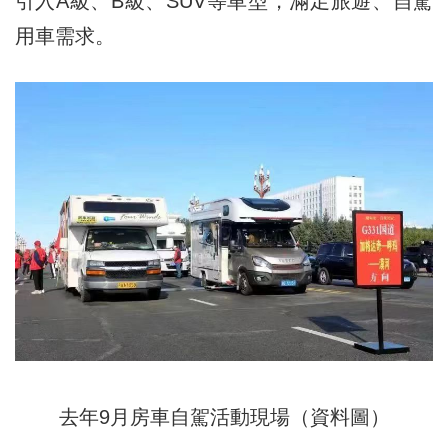
引入A級、B級、SUV等車型，滿足旅遊、自駕
用車需求。
去年9月房車自駕活動現場（資料圖）