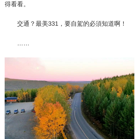
得看看。
交通？最美331，要自駕的必須知道啊！
……