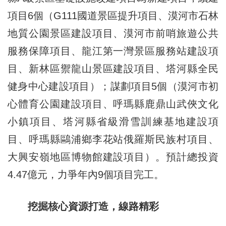
項目6個（G111國道景區提升項目、漠河市石林
地質公園景區建設項目、漠河市前哨旅遊公共
服務保障項目、龍江第一灣景區服務站建設項
目、新林區禦龍山景區建設項目、塔河縣全民
健身中心建設項目）；謀劃項目5個（漠河市初
心體育公園建設項目、呼瑪縣鹿鼎山武俠文化
小鎮項目、塔河縣省級滑雪訓練基地建設項
目、呼瑪縣鷗浦鄉李花站俄羅斯民族村項目、
大興安嶺地區博物館建設項目）。預計總投資
4.47億元，力爭年內9個項目完工。
挖掘核心資源打造，線路精彩