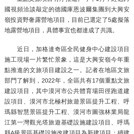
國視頻洽談敲定的德國庫恩波爾集團到大興安
嶺投資野奢露營地項目，目前已選定了5處擬落
地露營地項目，具體事宜也都達成了共識。
近日，加格達奇區全民健身中心建設項目
施工現場一片繁忙景象，這是大興安嶺今年重
點推進的文旅項目建設之一。記者在地區文旅
部門了解到，2022年，全區共有17個重點文旅
建設項目，其中漠河市公共體育場田徑跑道建
設項目、漠河市北極村旅遊景區提升工程、呼
瑪縣智慧景區提升工程、漠河市圖強林業局龍
江第一灣觀光塔旅遊基礎設施建設項目、呼瑪
縣A級景區基礎設施改建項目為新建項目；續建