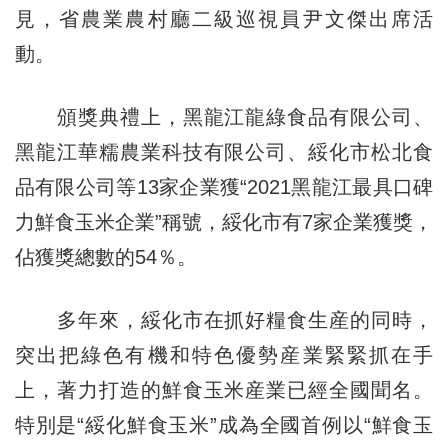
見，省農業農村廳二級巡視員尹文傑出席活
動。
頒獎典禮上，黑龍江龍綠食品有限公司、
黑龍江華糯農業科技有限公司、綏化市松北食
品有限公司等13家企業獲“2021黑龍江最具口碑
力鮮食玉米企業”稱號，綏化市有7家企業獲獎，
佔獲獎總數的54％。
多年來，綏化市在抓好糧食生産的同時，
突出把綠色有機和特色優勢産業緊緊抓在手
上，著力打造的鮮食玉米産業已經全國聞名。
特別是“綏化鮮食玉米”成為全國首例以“鮮食玉