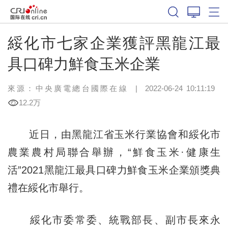
綏化市七家企業獲評黑龍江最
具口碑力鮮食玉米企業
來源：中央廣電總台國際在線
|
2022-06-24 10:11:19
12.2万
近日，由黑龍江省玉米行業協會和綏化市
農業農村局聯合舉辦，“鮮食玉米·健康生
活”2021黑龍江最具口碑力鮮食玉米企業頒獎典
禮在綏化市舉行。
綏化市委常委、統戰部長、副市長來永