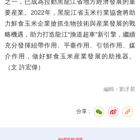
之一，已成為拉動黑龍江省地方經濟發展的重
要産業。2022年，黑龍江省玉米行業協會將助
力鮮食玉米企業搶抓生物技術與産業發展的戰
略機遇，助力打造龍江“換道超車”新引擎，繼續
充分發揮紐帶作用、平臺作用、引領作用、媒
介作用，做好鮮食玉米産業發展的助推器。
（文 許宏偉）
編輯：劉才星
分享：