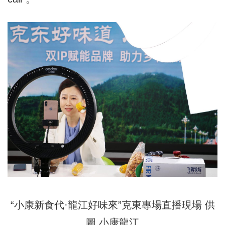
“小康新食代·龍江好味來”克東專場直播現場 供
圖 小康龍江