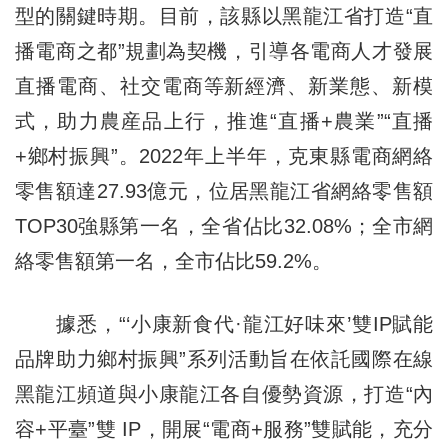
型的關鍵時期。目前，該縣以黑龍江省打造“直
播電商之都”規劃為契機，引導各電商人才發展
直播電商、社交電商等新經濟、新業態、新模
式，助力農産品上行，推進“直播+農業”“直播
+鄉村振興”。2022年上半年，克東縣電商網絡
零售額達27.93億元，位居黑龍江省網絡零售額
TOP30強縣第一名，全省佔比32.08%；全市網
絡零售額第一名，全市佔比59.2%。
據悉，“‘小康新食代·龍江好味來’雙IP賦能
品牌助力鄉村振興”系列活動旨在依託國際在線
黑龍江頻道與小康龍江各自優勢資源，打造“內
容+平臺”雙 IP，開展“電商+服務”雙賦能，充分