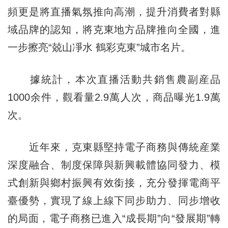
頻更是將直播氣氛推向高潮，提升消費者對縣
域品牌的認知，將克東地方品牌推向全國，進
一步擦亮“兢山凈水 鶴彩克東”城市名片。
據統計，本次直播活動共銷售農副産品
1000余件，觀看量2.9萬人次，商品曝光1.9萬
次。
近年來，克東縣堅持電子商務與傳統産業
深度融合、制度保障與新興載體協同發力、模
式創新與鄉村振興有效銜接，充分發揮電商平
臺優勢，實現了線上線下同步助力、同步增收
的局面，電子商務已進入“成長期”向“發展期”轉