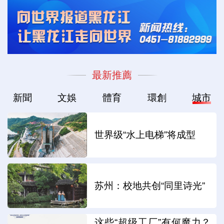
最新推薦
新聞
文娛
體育
環創
城市
世界级“水上电梯”将成型
苏州：校地共创“同里诗光”
这些“超级工厂”有何魔力？