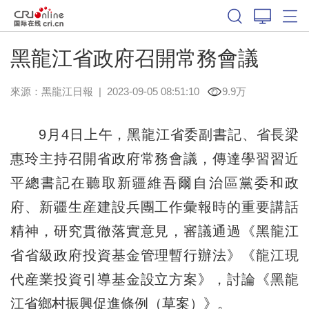
黑龍江省政府召開常務會議
來源：
黑龍江日報
|
2023-09-05 08:51:10
9.9万
9月4日上午，黑龍江省委副書記、省長梁
惠玲主持召開省政府常務會議，傳達學習習近
平總書記在聽取新疆維吾爾自治區黨委和政
府、新疆生産建設兵團工作彙報時的重要講話
精神，研究貫徹落實意見，審議通過《黑龍江
省省級政府投資基金管理暫行辦法》《龍江現
代産業投資引導基金設立方案》，討論《黑龍
江省鄉村振興促進條例（草案）》。