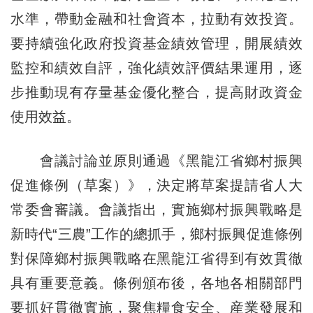
水準，帶動金融和社會資本，拉動有效投資。
要持續強化政府投資基金績效管理，開展績效
監控和績效自評，強化績效評價結果運用，逐
步推動現有存量基金優化整合，提高財政資金
使用效益。
會議討論並原則通過《黑龍江省鄉村振興
促進條例（草案）》，決定將草案提請省人大
常委會審議。會議指出，實施鄉村振興戰略是
新時代“三農”工作的總抓手，鄉村振興促進條例
對保障鄉村振興戰略在黑龍江省得到有效貫徹
具有重要意義。條例頒布後，各地各相關部門
要抓好貫徹實施，聚焦糧食安全、産業發展和