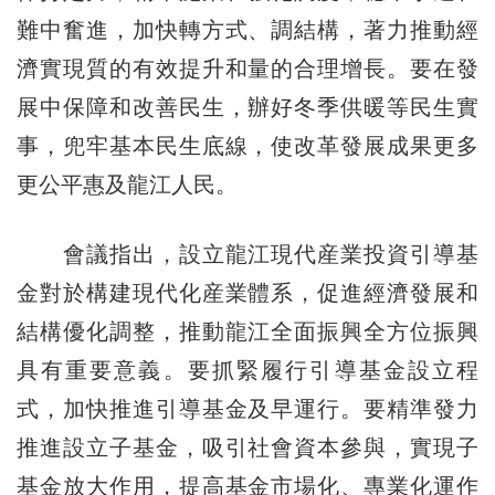
難中奮進，加快轉方式、調結構，著力推動經
濟實現質的有效提升和量的合理增長。要在發
展中保障和改善民生，辦好冬季供暖等民生實
事，兜牢基本民生底線，使改革發展成果更多
更公平惠及龍江人民。
會議指出，設立龍江現代産業投資引導基
金對於構建現代化産業體系，促進經濟發展和
結構優化調整，推動龍江全面振興全方位振興
具有重要意義。要抓緊履行引導基金設立程
式，加快推進引導基金及早運行。要精準發力
推進設立子基金，吸引社會資本參與，實現子
基金放大作用，提高基金市場化、專業化運作