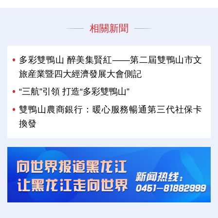
相關新聞
多彩雙鴨山 醉美集賢紅——第二屆雙鴨山市文
旅産業暨四大經濟發展大會側記
“三航”引領 打造“多彩雙鴨山”
雙鴨山農商銀行：暖心服務暢通第三代社保卡
換發