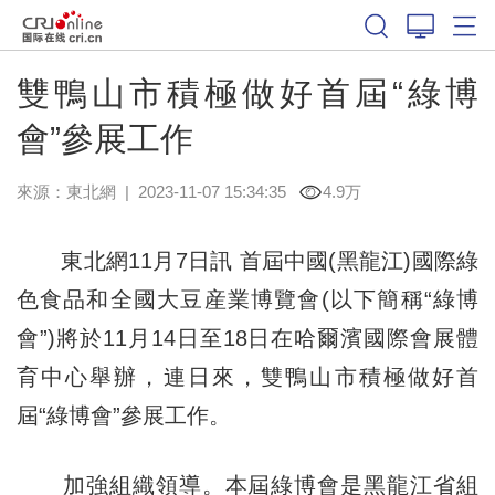
雙鴨山市積極做好首屆“綠博
會”參展工作
來源：
東北網
|
2023-11-07 15:34:35
4.9万
東北網11月7日訊 首屆中國(黑龍江)國際綠
色食品和全國大豆産業博覽會(以下簡稱“綠博
會”)將於11月14日至18日在哈爾濱國際會展體
育中心舉辦，連日來，雙鴨山市積極做好首
屆“綠博會”參展工作。
加強組織領導。本屆綠博會是黑龍江省組