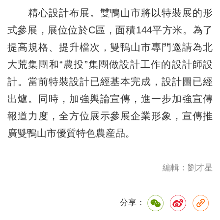
精心設計布展。雙鴨山市將以特裝展的形
式參展，展位位於C區，面積144平方米。為了
提高規格、提升檔次，雙鴨山市專門邀請為北
大荒集團和“農投”集團做設計工作的設計師設
計。當前特裝設計已經基本完成，設計圖已經
出爐。同時，加強輿論宣傳，進一步加強宣傳
報道力度，全方位展示參展企業形象，宣傳推
廣雙鴨山市優質特色農産品。
編輯：劉才星
分享：