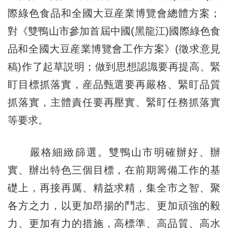
際綠色食品和全國大豆産業博覽會總體方案；
對《雙鴨山市參加首屆中國(黑龍江)國際綠色食
品和全國大豆産業博覽會工作方案》(徵求意見
稿)作了起草説明；做到思想認識要再提高、緊
盯目標抓落實，産品甄選要再嚴格、緊盯品質
抓落實，主體責任要再壓實、緊盯任務抓落實
等要求。
嚴格細緻篩選。雙鴨山市明確辦好、辦
實、辦出特色三個目標，在前期籌備工作的基
礎上，再接再厲、精益求精，集全市之智、聚
各方之力，以更加昂揚的鬥志、更加頑強的毅
力、更加有力的措施，高標準、高品質、高水