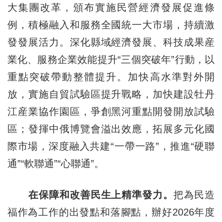
大集團改革，頒布實施民營經濟發展促進條
例，積極融入和服務全國統一大市場，持續激
發發展活力。深化縣域經濟發展、科技成果産
業化、服務企業效能提升“三個突破年”行動，以
重點突破帶動整體提升。加快高水準對外開
放，實施自貿試驗區提升戰略，加快建設牡丹
江産業協作園區，爭創黑河重點開發開放試驗
區；發揮中俄博覽會溢出效應，拓展多元化國
際市場，深度融入共建“一帶一路”，推進“硬聯
通”“軟聯通”“心聯通”。
在保障和改善民生上精準發力。
把為民造
福作為工作的出發點和落腳點，辦好2026年度