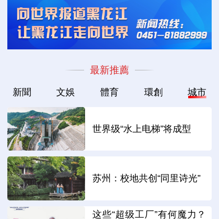
最新推薦
新聞
文娛
體育
環創
城市
世界级“水上电梯”将成型
苏州：校地共创“同里诗光”
这些“超级工厂”有何魔力？