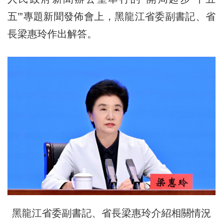
五’”專題新聞發佈會上，黑龍江省委副書記、省
長梁惠玲作出解答。
黑龍江省委副書記、省長梁惠玲介紹相關情況