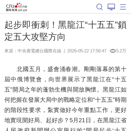
起步即衝刺！黑龍江“十五五”鎖
定五大攻堅方向
來源：中央廣電總台國際在線
|
2026-05-22 17:56:47
5.2万
北國五月，盛會涌春潮。剛剛落幕的第十
屆中俄博覽會，向世界展示了黑龍江在“十五
五”開局之年的蓬勃生機與開放胸懷。黑龍江如
何把握在發展大局中的戰略定位和“十五五”時期
的階段性要求，紮實做好今年重點工作，更好
地實現開好局、起好步？5月21日，在黑龍江省
人民政府新聞辦公室舉行的“開局起步‘十五