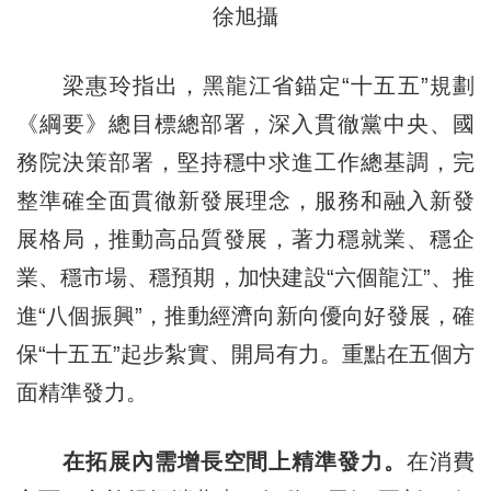
徐旭攝
梁惠玲指出，黑龍江省錨定“十五五”規劃
《綱要》總目標總部署，深入貫徹黨中央、國
務院決策部署，堅持穩中求進工作總基調，完
整準確全面貫徹新發展理念，服務和融入新發
展格局，推動高品質發展，著力穩就業、穩企
業、穩市場、穩預期，加快建設“六個龍江”、推
進“八個振興”，推動經濟向新向優向好發展，確
保“十五五”起步紮實、開局有力。重點在五個方
面精準發力。
在拓展內需增長空間上精準發力。
在消費