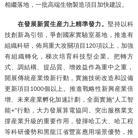
相繼落地，一批高端生物製造項目加快建設。
在發展新質生産力上精準發力。
堅持以科
技創新為引領，爭創國家實驗室基地，推進有
組織科研，佈局重大攻關項目120項以上，加強
有組織轉化，梯次培育科技型企業。把轉方
式、調結構、提品質、增效益作為重中之重，
開展傳統産業煥新行動，實施技術改造和設備
更新項目1000個以上。推進戰略性新興産業倍
增、未來産業孵化加速計劃，全面實施“人工智
能+”行動，大力發展算電協同。突出服務業支
撐産業升級的重要作用，發揮哈工大、哈工程
等科研優勢和黑龍江省豐富應用場景優勢，推