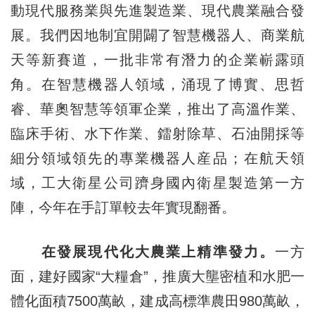
動現代服務業與先進製造業、現代農業融合發
展。我們因地制宜開闢了智慧機器人、商業航
天等新賽道，一批非常有潛力的企業嶄露頭
角。在智慧機器人領域，涌現了博實、思哲
睿、華奧智慧等領軍企業，推出了高溫作業、
臨床手術、水下作業、鐳射除草、石油開採等
細分領域領先的專業機器人産品；在航天領
域，工大衛星公司躋身國內衛星製造第一方
陣，今年在手訂單較去年實現翻番。
在發展現代化大農業上精準發力。
一方
面，建好國家“大糧倉”，推廣大壟密植和水肥一
體化面積7500萬畝，建成高標準農田980萬畝，