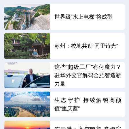
世界级“水上电梯”将成型
苏州：校地共创“同里诗光”
这些“超级工厂”有何魔力？
驻华外交官解码合肥智造新
力量
生态守护 持续解锁高颜
值“重庆蓝”