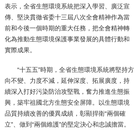
表示，全省生態環境系統把深入學習、廣泛宣
傳、堅決貫徹省委十三屆八次全會精神作為當
前和今後一個時期的重大任務，把全會精神轉
化為推動生態環境保護事業發展的具體行動和
實際成果。
“十五五”時期，全省生態環境系統將堅持方
向不變、力度不減，延伸深度、拓展廣度，持
續深入打好污染防治攻堅戰，奮力推進生態振
興，築牢祖國北方生態安全屏障。以生態環境
品質持續改善的優異成績，彰顯捍衛“兩個確
立”、做到“兩個維護”的堅定決心和忠誠擔當。