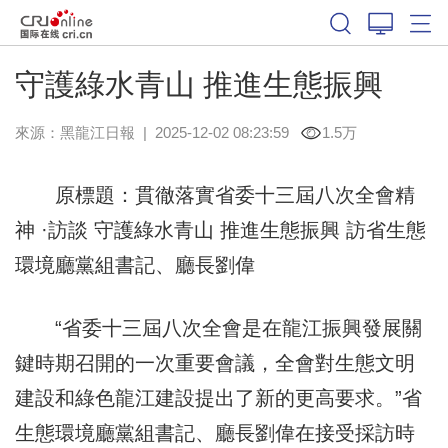
守護綠水青山 推進生態振興
來源：
黑龍江日報
|
2025-12-02 08:23:59
1.5万
原標題：貫徹落實省委十三屆八次全會精
神 ·訪談 守護綠水青山 推進生態振興 訪省生態
環境廳黨組書記、廳長劉偉
“省委十三屆八次全會是在龍江振興發展關
鍵時期召開的一次重要會議，全會對生態文明
建設和綠色龍江建設提出了新的更高要求。”省
生態環境廳黨組書記、廳長劉偉在接受採訪時