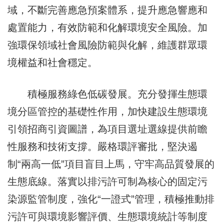
域，不斷完善應急預案體系，提升應急響應和
處置能力，有效防範和化解環境安全風險。加
強環保領域社會風險防範與化解，維護群眾環
境權益和社會穩定。
積極服務綠色低碳發展。充分發揮生態環
境分區管控的基礎性作用，加快建設生態環境
引領招商引資圖譜，為項目選址選線提供前瞻
性服務和技術支撐。嚴格環評審批，堅決遏
制“兩高一低”項目盲目上馬，守牢高品質發展的
生態底線。落實以排污許可制為核心的固定污
染源監管制度，強化“一證式”管理，積極推動排
污許可與環境影響評價、生態環境統計等制度