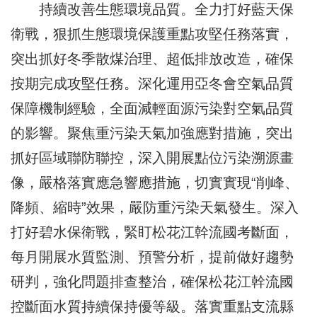
持續改善生態環境品質。全力打好藍天保
衛戰，狠抓生態環境保護重點攻堅任務落實，
突出抓好冬季散煤治理、超低排放改造，確保
按期完成攻堅任務。深化運用亞冬會空氣品質
保障機制經驗，全面減輕面源污染對空氣品質
的影響。聚焦重污染天氣加強應對措施，突出
抓好區域聯防聯控，深入開展點位污染溯源畫
像，嚴格落實應急響應措施，切實實現“削峰、
降頻、縮時”效果，嚴防重污染天氣發生。深入
打好碧水保衛戰，緊盯松花江幹流國考斷面，
每月開展水質監測、預警分析，提前做好趨勢
研判，強化問題排查整治，確保松花江幹流國
控斷面水質持續保持優等級。落實重點支流縣