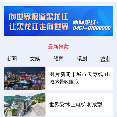
最新推薦
新聞
文娛
體育
環創
城市
图片新闻｜城市天际线 山
城盛景收眼底
世界级“水上电梯”将成型