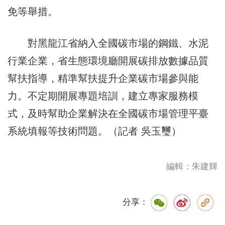
免等舉措。
對黑龍江省納入全國碳市場的鋼鐵、水泥
行業企業，省生態環境廳開展碳排放數據品質
幫扶指導，精準幫扶提升企業碳市場參與能
力。不定期開展專題培訓，建立專家服務模
式，及時幫助企業解決在全國碳市場管理平臺
系統填報等技術問題。（記者 吳玉璽）
編輯：朱建輝
分享：