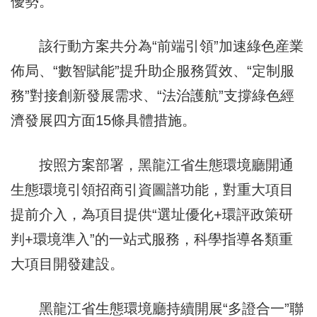
優勢。
該行動方案共分為“前端引領”加速綠色産業
佈局、“數智賦能”提升助企服務質效、“定制服
務”對接創新發展需求、“法治護航”支撐綠色經
濟發展四方面15條具體措施。
按照方案部署，黑龍江省生態環境廳開通
生態環境引領招商引資圖譜功能，對重大項目
提前介入，為項目提供“選址優化+環評政策研
判+環境準入”的一站式服務，科學指導各類重
大項目開發建設。
黑龍江省生態環境廳持續開展“多證合一”聯