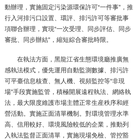
動辦理，實施固定污染源環保許可“一件事”，推
行入河排污口設置、環評、排污許可等審批事
項聯合辦理，實現“一次受理、同步評估、同步
審批、同步辦結”，縮短綜合審批時限。
在執法方面，黑龍江省生態環境廳推廣無
感執法模式，優先運用自動監測數據、排污許
可平臺信息核查、無人機、視頻監控等“非現
場”手段實施監管，積極開展遠程執法、網絡執
法，最大限度維護市場主體正常生産秩序和經
營活動。實施正面清單機制。對環境管理水準
高、信用較好、環境風險較低的企業，推動列
入執法監督正面清單，實施現場免檢、管控豁