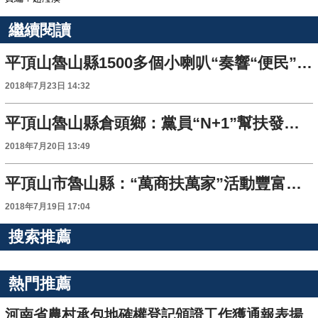
繼續閱讀
平頂山魯山縣1500多個小喇叭“奏響“便民”最強音”
2018年7月23日 14:32
平頂山魯山縣倉頭鄉：黨員“N+1”幫扶發揮大作用
2018年7月20日 13:49
平頂山市魯山縣：“萬商扶萬家”活動豐富多彩
2018年7月19日 17:04
搜索推薦
熱門推薦
河南省農村承包地確權登記頒證工作獲通報表揚