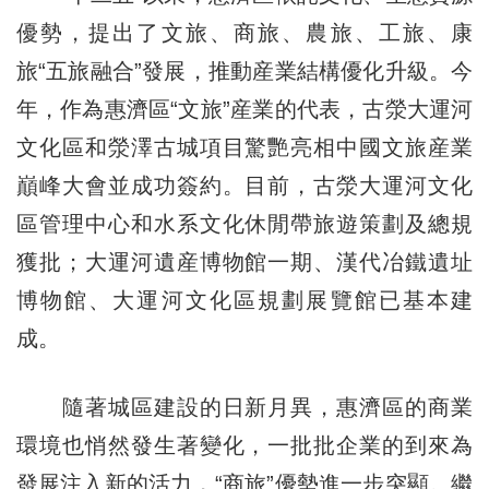
優勢，提出了文旅、商旅、農旅、工旅、康
旅“五旅融合”發展，推動産業結構優化升級。今
年，作為惠濟區“文旅”産業的代表，古滎大運河
文化區和滎澤古城項目驚艷亮相中國文旅産業
巔峰大會並成功簽約。目前，古滎大運河文化
區管理中心和水系文化休閒帶旅遊策劃及總規
獲批；大運河遺産博物館一期、漢代冶鐵遺址
博物館、大運河文化區規劃展覽館已基本建
成。
隨著城區建設的日新月異，惠濟區的商業
環境也悄然發生著變化，一批批企業的到來為
發展注入新的活力，“商旅”優勢進一步突顯。繼