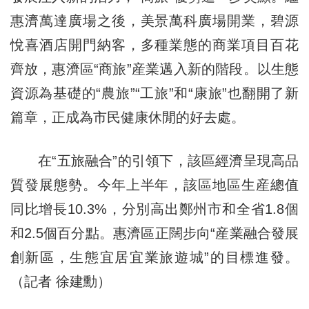
惠濟萬達廣場之後，美景萬科廣場開業，碧源
悅喜酒店開門納客，多種業態的商業項目百花
齊放，惠濟區“商旅”産業邁入新的階段。以生態
資源為基礎的“農旅”“工旅”和“康旅”也翻開了新
篇章，正成為市民健康休閒的好去處。
在“五旅融合”的引領下，該區經濟呈現高品
質發展態勢。今年上半年，該區地區生産總值
同比增長10.3%，分別高出鄭州市和全省1.8個
和2.5個百分點。惠濟區正闊步向“産業融合發展
創新區，生態宜居宜業旅遊城”的目標進發。
（記者 徐建勳）