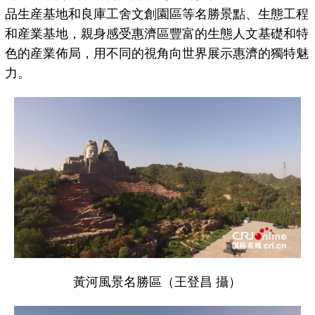
品生産基地和良庫工舍文創園區等名勝景點、生態工程
和産業基地，親身感受惠濟區豐富的生態人文基礎和特
色的産業佈局，用不同的視角向世界展示惠濟的獨特魅
力。
黃河風景名勝區（王登昌 攝）