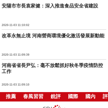
安陽市市長袁家健：深入推進食品安全省建設
2020-11-03 11:10:02
改革永無止境 河南營商環境優化激活發展新動能
2020-11-03 11:09:39
河南省省長尹弘：毫不放鬆抓好秋冬季疫情防控
工作
2020-11-03 11:09:10
推薦
春風習習
銳評
國際
國內
評