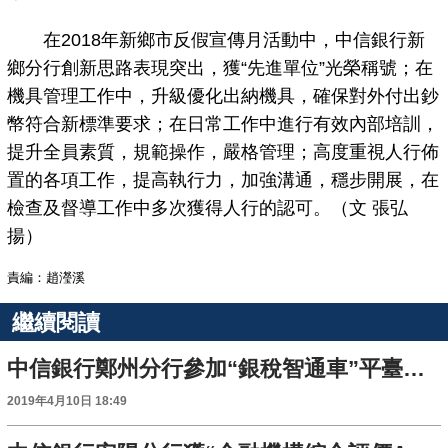
在2018年新鄉市反假宣傳月活動中，中信銀行新
鄉分行創新思路表現突出，獲“先進單位”光榮稱號；在
機具管理工作中，升級優化出納機具，確保對外付出鈔
幣符合新標準要求；在日常工作中進行有效內部培訓，
提升全員素質，規範操作，嚴格管理；高度重視人行佈
置的各項工作，提高執行力，加強溝通，穩步開展，在
檢查及督導工作中多次獲得人行的認可。（文 張弘
揚）
責編：趙瀅溪
繼續閱讀
中信銀行鄭州分行參加“銀稅智通車”平臺發佈會
2019年4月10日 18:49