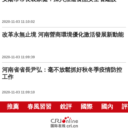
2020-11-03 11:10:02
改革永無止境 河南營商環境優化激活發展新動能
2020-11-03 11:09:39
河南省省長尹弘：毫不放鬆抓好秋冬季疫情防控
工作
2020-11-03 11:09:10
推薦
春風習習
銳評
國際
國內
評