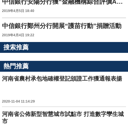
中信銀行安陽分行獲“金融機構綜合評價A級行”稱號
2019年4月5日 18:40
中信銀行鄭州分行開展“護苗行動”捐贈活動
2019年4月4日 19:22
搜索推薦
熱門推薦
河南省農村承包地確權登記頒證工作獲通報表揚
2020-11-04 11:14:29
河南省公佈新型智慧城市試點市 打造數字孿生城
市