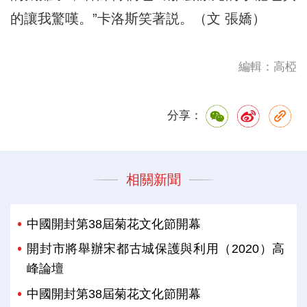
的讓我驚嘆。”卡洛斯笑著説。（文 張嬌）
編輯：高椏
分享：
相關新聞
中國開封第38屆菊花文化節開幕
開封市將舉辦宋都古城保護與利用（2020）高
峰論壇
中國開封第38屆菊花文化節開幕