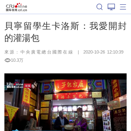
河南
貝寧留學生卡洛斯：我愛開封
的灌湯包
來源：
中央廣電總台國際在線
|
2020-10-26 12:10:39
10.3万