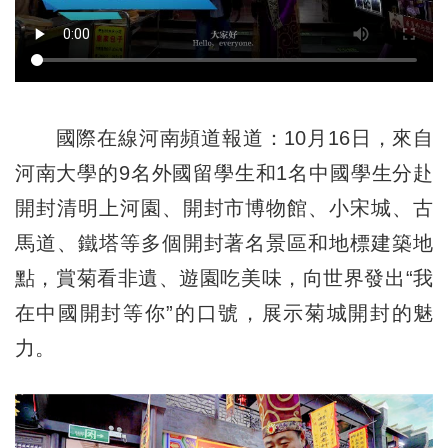
國際在線河南頻道報道：10月16日，來自
河南大學的9名外國留學生和1名中國學生分赴
開封清明上河園、開封市博物館、小宋城、古
馬道、鐵塔等多個開封著名景區和地標建築地
點，賞菊看非遺、遊園吃美味，向世界發出“我
在中國開封等你”的口號，展示菊城開封的魅
力。