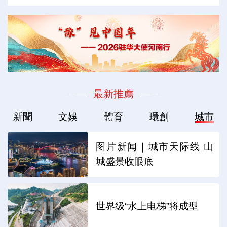
最新推薦
新聞
文娛
體育
環創
城市
图片新闻｜城市天际线 山
城盛景收眼底
世界级“水上电梯”将成型