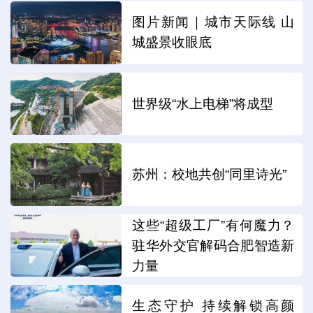
图片新闻｜城市天际线 山
城盛景收眼底
世界级“水上电梯”将成型
苏州：校地共创“同里诗光”
这些“超级工厂”有何魔力？
驻华外交官解码合肥智造新
力量
生态守护 持续解锁高颜