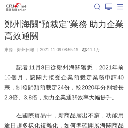
鄭州海關“預裁定”業務 助力企業
高效通關
來源：
鄭州日報
|
2021-11-09 08:55:19
11.1万
記者11月8日從鄭州海關獲悉，2021年前
10個月，該關共接受企業預裁定業務申請40
宗，制發歸類預裁定24份，較2020年分別增長
2.3倍、3.8倍，助力企業通關效率大幅提升。
在國際貿易中，新商品層出不窮，功能用
途日趨多樣化複雜化，如何準確開展海關商品