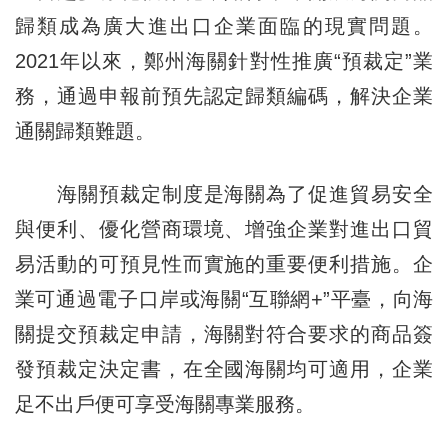
歸類成為廣大進出口企業面臨的現實問題。
2021年以來，鄭州海關針對性推廣“預裁定”業
務，通過申報前預先認定歸類編碼，解決企業
通關歸類難題。
海關預裁定制度是海關為了促進貿易安全
與便利、優化營商環境、增強企業對進出口貿
易活動的可預見性而實施的重要便利措施。企
業可通過電子口岸或海關“互聯網+”平臺，向海
關提交預裁定申請，海關對符合要求的商品簽
發預裁定決定書，在全國海關均可適用，企業
足不出戶便可享受海關專業服務。