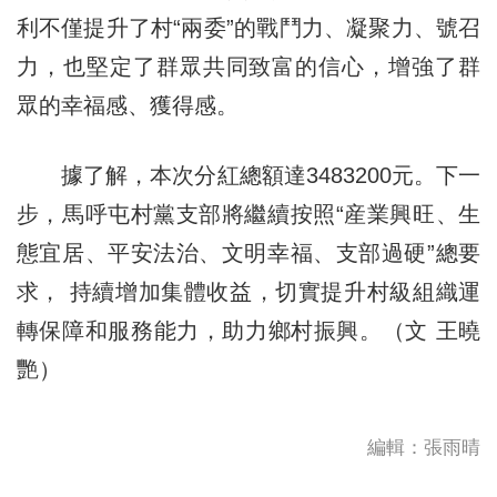
利不僅提升了村“兩委”的戰鬥力、凝聚力、號召
力，也堅定了群眾共同致富的信心，增強了群
眾的幸福感、獲得感。
據了解，本次分紅總額達3483200元。下一
步，馬呼屯村黨支部將繼續按照“産業興旺、生
態宜居、平安法治、文明幸福、支部過硬”總要
求， 持續增加集體收益，切實提升村級組織運
轉保障和服務能力，助力鄉村振興。（文 王曉
艷）
編輯：張雨晴