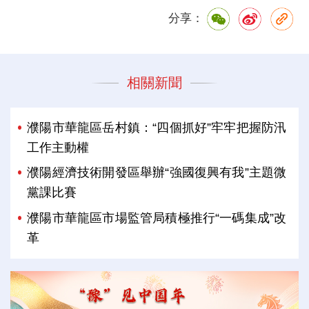
分享：
相關新聞
濮陽市華龍區岳村鎮：“四個抓好”牢牢把握防汛
工作主動權
濮陽經濟技術開發區舉辦“強國復興有我”主題微
黨課比賽
濮陽市華龍區市場監管局積極推行“一碼集成”改
革