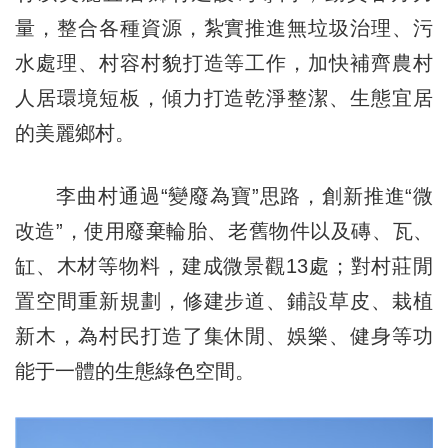
量，整合各種資源，紮實推進無垃圾治理、污
水處理、村容村貌打造等工作，加快補齊農村
人居環境短板，傾力打造乾淨整潔、生態宜居
的美麗鄉村。
李曲村通過“變廢為寶”思路，創新推進“微
改造”，使用廢棄輪胎、老舊物件以及磚、瓦、
缸、木材等物料，建成微景觀13處；對村莊閒
置空間重新規劃，修建步道、鋪設草皮、栽植
新木，為村民打造了集休閒、娛樂、健身等功
能于一體的生態綠色空間。