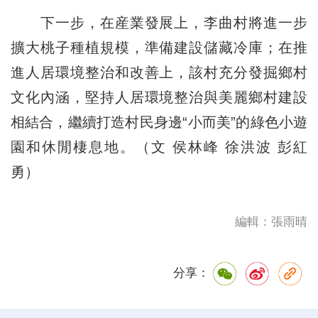
下一步，在産業發展上，李曲村將進一步
擴大桃子種植規模，準備建設儲藏冷庫；在推
進人居環境整治和改善上，該村充分發掘鄉村
文化內涵，堅持人居環境整治與美麗鄉村建設
相結合，繼續打造村民身邊“小而美”的綠色小遊
園和休閒棲息地。（文 侯林峰 徐洪波 彭紅
勇）
編輯：張雨晴
分享：