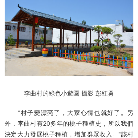
李曲村的綠色小遊園 攝影 彭紅勇
“村子變漂亮了，大家心情也就好了。另
外，李曲村有20多年的桃子種植史，所以我們
決定大力發展桃子種植，增加群眾收入。”該村