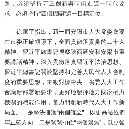
題，必須堅持守正創新與時俱進這一時代要
求，必須堅持“四個機關”這一目標定位。
徐家平指出，新一屆安陽市人大常委會要
在市委正確領導下，全面貫徹落實黨的二十大
精神、習近平總書記視察陝西延安和安陽市重
要講話精神，深入貫徹落實習近平法治思想、
習近平總書記關於堅持和完善人民代表大會制
度的重要思想，主動對標中央、省委人大工作
會議新部署新要求，更好地發揮地方國家權力
機關的職能作用，奮力開創新時代人大工作新
局面。一是堅決擁護“兩個確立”，以更高站位把
牢正確方向。二是緊緊扣住“兩個聚焦”，以更強