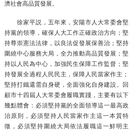
濟社會高品質發展。
徐家平説，五年來，安陽市人大常委會堅
持黨的領導，確保人大工作正確政治方向；堅
持尊崇憲法法律，以良法促發展保善治；堅持
圍繞中心服務大局，全力推動高品質發展；堅
持以人民為中心，加強民生保障工作監督；堅
持發展全過程人民民主，保障人民當家作主；
堅持打鐵還需自身硬，全面強化自身建設。回
顧市十四屆人大常委會履職實踐，主要有以下
幾點體會：必須堅持黨的全面領導這一最高政
治原則，必須堅持人民當家作主這一本質特
徵，必須堅持圍繞大局依法履職這一鮮明主