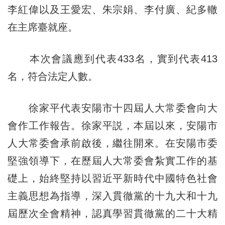
李紅偉以及王愛宏、朱宗娟、李付廣、紀多轍
在主席臺就座。
本次會議應到代表433名，實到代表413
名，符合法定人數。
徐家平代表安陽市十四屆人大常委會向大
會作工作報告。徐家平説，本屆以來，安陽市
人大常委會承前啟後，繼往開來。在安陽市委
堅強領導下，在歷屆人大常委會紮實工作的基
礎上，始終堅持以習近平新時代中國特色社會
主義思想為指導，深入貫徹黨的十九大和十九
屆歷次全會精神，認真學習貫徹黨的二十大精