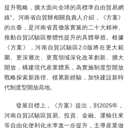
提升戰略，擴大面向全球的高標準自由貿易網
絡”。河南省自貿辦相關負責人介紹，《方案》
的出臺，是河南省貫徹落實黨的二十大精神、
推動自貿試驗區整體性提升的具體舉措。根據
《方案》，河南自貿試驗區2.0版將在更大範
圍、更深層次、更寬領域深化改革創新、擴大
開放，構建現代産業體系，為實施制度型開放
戰略探索新路徑、積累新經驗，加快建設新時
代制度型開放高地。
發展目標上，《方案》提出，到2025年，
河南自貿試驗區貿易、投資、金融、運輸往來
等自由化便利化水準進一步提升，主導産業做