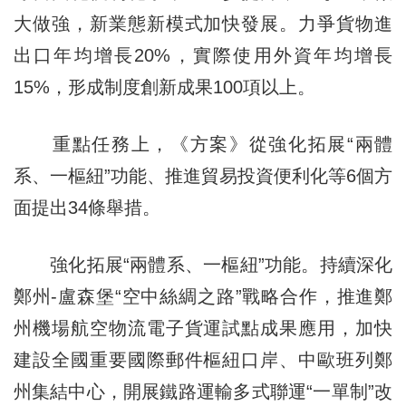
大做強，新業態新模式加快發展。力爭貨物進
出口年均增長20%，實際使用外資年均增長
15%，形成制度創新成果100項以上。
重點任務上，《方案》從強化拓展“兩體
系、一樞紐”功能、推進貿易投資便利化等6個方
面提出34條舉措。
強化拓展“兩體系、一樞紐”功能。持續深化
鄭州-盧森堡“空中絲綢之路”戰略合作，推進鄭
州機場航空物流電子貨運試點成果應用，加快
建設全國重要國際郵件樞紐口岸、中歐班列鄭
州集結中心，開展鐵路運輸多式聯運“一單制”改