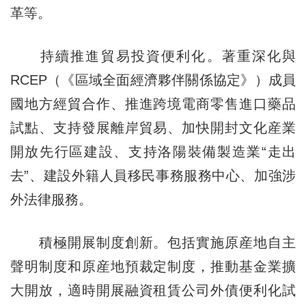
革等。
持續推進貿易投資便利化。著重深化與
RCEP（《區域全面經濟夥伴關係協定》）成員
國地方經貿合作、推進跨境電商零售進口藥品
試點、支持發展離岸貿易、加快開封文化産業
開放先行區建設、支持洛陽裝備製造業“走出
去”、建設外籍人員移民事務服務中心、加強涉
外法律服務。
積極開展制度創新。包括實施原産地自主
聲明制度和原産地預裁定制度，推動基金業擴
大開放，適時開展融資租賃公司外債便利化試