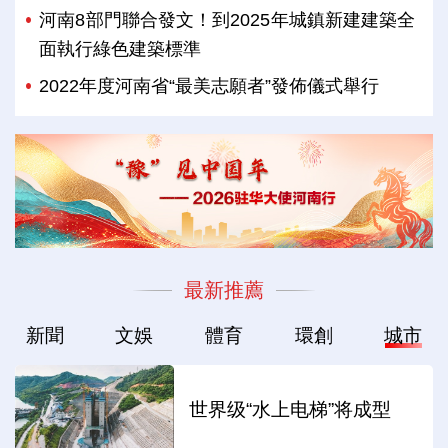
河南8部門聯合發文！到2025年城鎮新建建築全
面執行綠色建築標準
2022年度河南省“最美志願者”發佈儀式舉行
最新推薦
新聞
文娛
體育
環創
城市
世界级“水上电梯”将成型