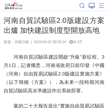
河南自貿試驗區2.0版建設方案
出爐 加快建設制度型開放高地
來源：
河南日報
|
2023-03-02 08:55:14
6.4万
河南自貿試驗區建設開啟“升級”新征程。3
月1日，記者獲悉，河南省政府日前印發《中國
（河南）自由貿易試驗區2.0版建設實施方案》
（以下簡稱《方案》），為未來一段時期河南
自貿試驗區高水準建設作出系統部署。
黨的二十大報告提出“實施自由貿易試驗區