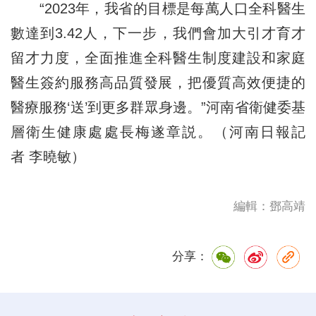
“2023年，我省的目標是每萬人口全科醫生
數達到3.42人，下一步，我們會加大引才育才
留才力度，全面推進全科醫生制度建設和家庭
醫生簽約服務高品質發展，把優質高效便捷的
醫療服務‘送’到更多群眾身邊。”河南省衛健委基
層衛生健康處處長梅遂章説。（河南日報記
者 李曉敏）
編輯：鄧高靖
分享：