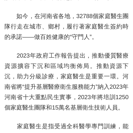
如今，在河南省各地，32788個家庭醫生團
隊行走在城市、鄉村，履行著家庭醫生簽約時
的承諾——做百姓健康的“守門人”。
2023年政府工作報告提出，推動優質醫療
資源擴容下沉和區域均衡佈局。推動資源下
沉，助力分級診療，家庭醫生是重要一環。河
南省將“提升基層醫療衛生服務能力”納入2023年
河南省十大重點民生實事，2023年將培訓1250
個家庭醫生團隊和15萬名基層衛生技術人員。
家庭醫生是指受過全科醫學專門訓練，能