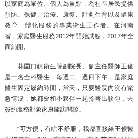
以家庭為單位、個人為重點，為社區居民提供
預防、保健、治療、康復、計劃生育以及健康
教育一體化服務的專業衛生工作者。在河南
省，家庭醫生服務2012年開始試點，2017年全
面鋪開。
花園口鎮衛生院副院長、副主任醫師王俊
是一名全科醫生，每週二、週四下午，是家庭
醫生固定履約時間，當天，只要醫院內沒有緊
急情況，她都會和小夥伴一起拎著出診包，去
簽約服務對象家裏隨訪問診。
“可方便，有啥不舒服，我都直接給王俊醫