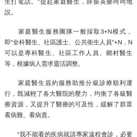
生打電話。”提起家庭醫生，薛振英樂呵呵地
説。
家庭醫生服務團隊一般採取3+N模式，
即“全科醫生、社區護士、公共衛生人員”+N，N
可以是專科醫生、社區工作人員、鄉村醫生
等，根據病人需求靈活調整。
家庭醫生簽約服務助推分級診療順利運
行，既減輕了各大醫院的壓力，均衡了各級醫
療資源，又提升了醫療的可及性，緩解了群眾
看病難、看病貴。
“我不能看的疾病就請專家遠程會診，必要