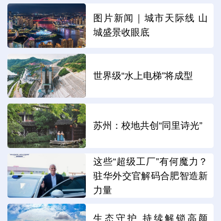
图片新闻｜城市天际线 山
城盛景收眼底
世界级“水上电梯”将成型
苏州：校地共创“同里诗光”
这些“超级工厂”有何魔力？
驻华外交官解码合肥智造新
力量
生态守护 持续解锁高颜