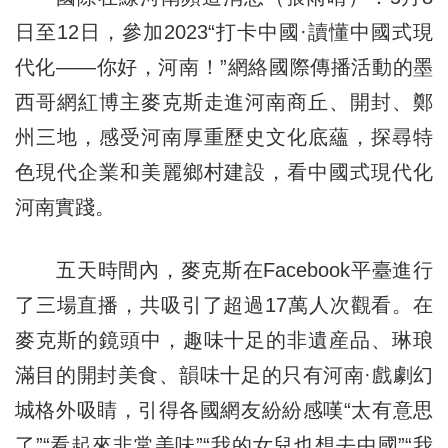
日至12日，參加2023“打卡中國·讀懂中國式現
代化——你好，河南！”網絡國際傳播活動的墨
西哥網紅博主麥克斯走進河南商丘、開封、鄭
州三地，感受河南厚重歷史文化底蘊，探尋特
色現代企業和美麗鄉村建設，看中國式現代化
河南實踐。
五天時間內，麥克斯在Facebook平臺進行
了三場直播，共吸引了超過17萬人次觀看。在
麥克斯的鏡頭中，趣味十足的非遺産品、琳琅
滿目的開封美食、韻味十足的只有河南·戲劇幻
城格外吸睛，引得各國網友紛紛感嘆“太有意思
了”“看起來非常美味”“我的女兒也想去中國”“我