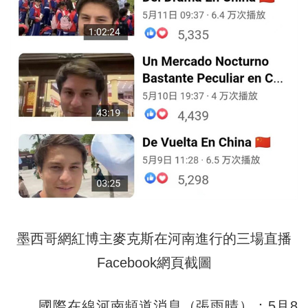
墨西哥網紅博主麥克斯在河南進行的三場直播
Facebook網頁截圖
國際在線河南頻道消息（張雨晴）：5月8