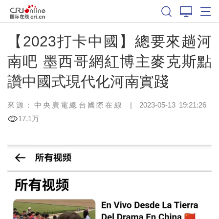
【2023打卡中國】總要來趟河
南吧 墨西哥網紅博主麥克斯點
讚中國式現代化河南實踐
來源：中央廣電總台國際在線
|
2023-05-13 19:21:26
17.1万