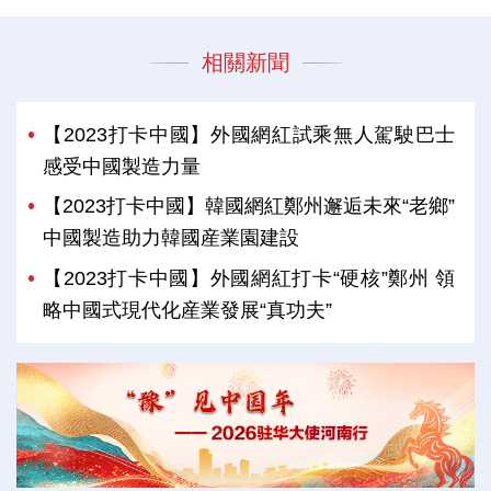
相關新聞
【2023打卡中國】外國網紅試乘無人駕駛巴士
感受中國製造力量
【2023打卡中國】韓國網紅鄭州邂逅未來“老鄉”
中國製造助力韓國産業園建設
【2023打卡中國】外國網紅打卡“硬核”鄭州 領
略中國式現代化産業發展“真功夫”