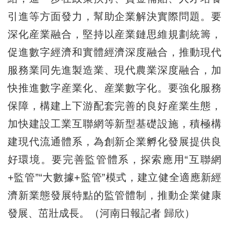
引進等方面發力，幫助企業解決實際問題。要
深化産業融合，堅持以産業鏈思維規劃統籌，
促進數字經濟和實體經濟深度融合，推動現代
服務業同先進製造業、現代農業深度融合，加
快推進數字産業化、産業數字化。要強化服務
保障，構建上下游配套完善的良好産業生態，
加快建設工業互聯網等新型基礎設施，積極構
建現代流通體系，為創新企業孵化發展提供良
好環境。要完善監管體系，探索應用“互聯網
+監管”“大數據+監管”模式，建立健全適應新經
濟新業態發展特點的監管體制，推動企業健康
發展、茁壯成長。（河南日報記者 歸欣）