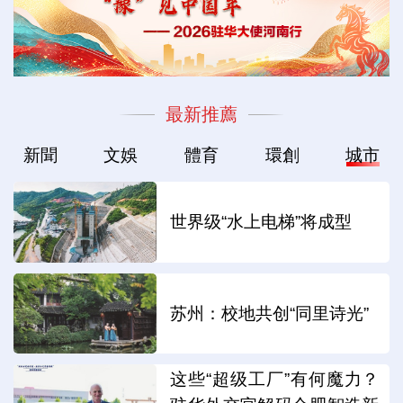
最新推薦
新聞
文娛
體育
環創
城市
世界级“水上电梯”将成型
苏州：校地共创“同里诗光”
这些“超级工厂”有何魔力？