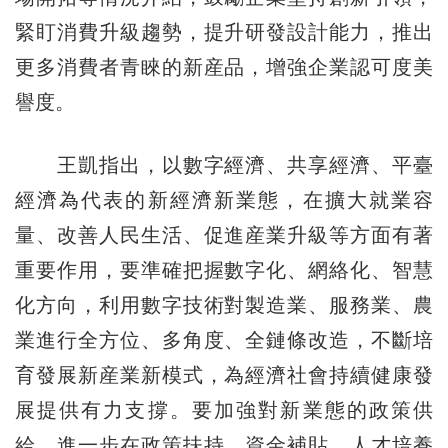
緊盯消費升級趨勢，提升研發設計能力，推出
更多消費者青睞的新産品，增強企業認可度美
譽度。
王凱指出，以數字經濟、共享經濟、平臺
經濟為代表的新經濟新業態，在擴大就業容
量、改善人民生活、促進産業升級等方面有著
重要作用，要準確把握數字化、網絡化、智慧
化方向，利用數字技術對製造業、服務業、農
業進行全方位、多角度、全鏈條改造，不斷培
育發展新産業新模式，為經濟社會持續健康發
展提供有力支撐。要加強對新業態的政策供
給，進一步在政策扶持、資金補貼、人才培養