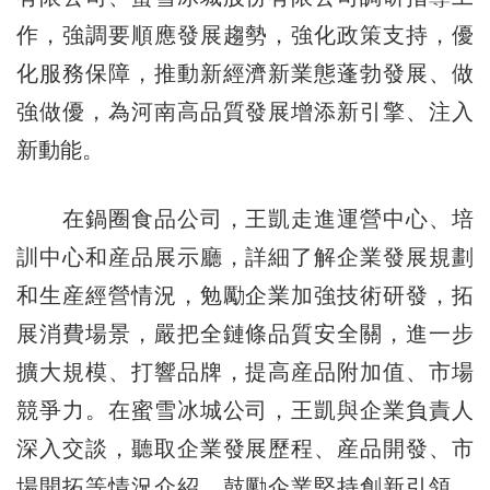
作，強調要順應發展趨勢，強化政策支持，優
化服務保障，推動新經濟新業態蓬勃發展、做
強做優，為河南高品質發展增添新引擎、注入
新動能。
在鍋圈食品公司，王凱走進運營中心、培
訓中心和産品展示廳，詳細了解企業發展規劃
和生産經營情況，勉勵企業加強技術研發，拓
展消費場景，嚴把全鏈條品質安全關，進一步
擴大規模、打響品牌，提高産品附加值、市場
競爭力。在蜜雪冰城公司，王凱與企業負責人
深入交談，聽取企業發展歷程、産品開發、市
場開拓等情況介紹，鼓勵企業堅持創新引領，