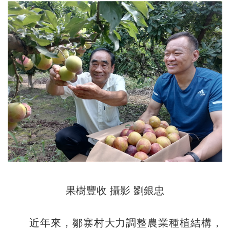
果樹豐收 攝影 劉銀忠
近年來，鄒寨村大力調整農業種植結構，