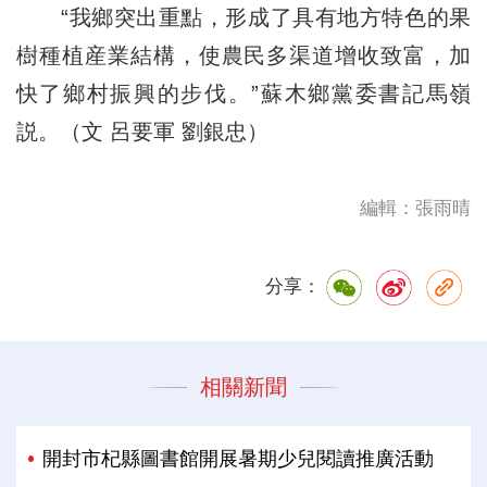
“我鄉突出重點，形成了具有地方特色的果
樹種植産業結構，使農民多渠道增收致富，加
快了鄉村振興的步伐。”蘇木鄉黨委書記馬嶺
説。（文 呂要軍 劉銀忠）
編輯：張雨晴
分享：
相關新聞
開封市杞縣圖書館開展暑期少兒閱讀推廣活動