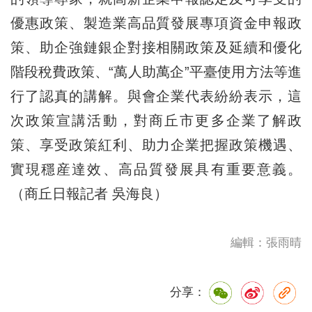
優惠政策、製造業高品質發展專項資金申報政
策、助企強鏈銀企對接相關政策及延續和優化
階段稅費政策、“萬人助萬企”平臺使用方法等進
行了認真的講解。與會企業代表紛紛表示，這
次政策宣講活動，對商丘市更多企業了解政
策、享受政策紅利、助力企業把握政策機遇、
實現穩産達效、高品質發展具有重要意義。
（商丘日報記者 吳海良）
編輯：張雨晴
分享：