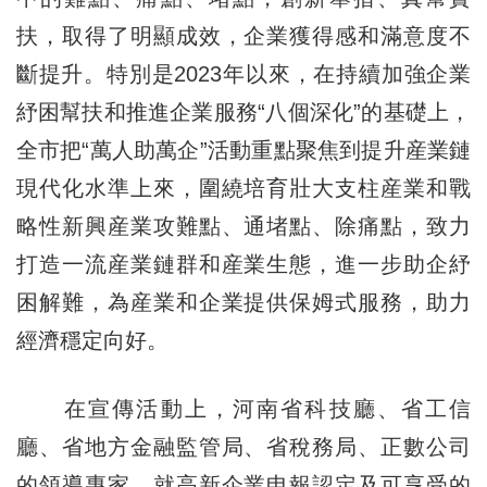
扶，取得了明顯成效，企業獲得感和滿意度不
斷提升。特別是2023年以來，在持續加強企業
紓困幫扶和推進企業服務“八個深化”的基礎上，
全市把“萬人助萬企”活動重點聚焦到提升産業鏈
現代化水準上來，圍繞培育壯大支柱産業和戰
略性新興産業攻難點、通堵點、除痛點，致力
打造一流産業鏈群和産業生態，進一步助企紓
困解難，為産業和企業提供保姆式服務，助力
經濟穩定向好。
在宣傳活動上，河南省科技廳、省工信
廳、省地方金融監管局、省稅務局、正數公司
的領導專家，就高新企業申報認定及可享受的