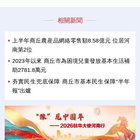
相關新聞
上半年商丘農産品網絡零售額8.58億元 位居河
南第2位
2023年以來 商丘市為困境兒童發放基本生活補
助2781.8萬元
夯實民生兜底保障 商丘市基本民生保障“半年
報”出爐