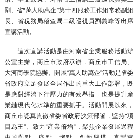
剛、省“萬人助萬企”第十四服務工作組常務副組
長、省稅務局稽查局二級巡視員劉義峰等出席
宣講活動。
這次宣講活動是由河南省企業服務活動辦
公室主辦，商丘市政府承辦，商丘市工信局、
大河商學院協辦。開展“萬人助萬企”活動是省委
省政府立足發展全局作出的重大工作部署，既
是應對經濟下行壓力的有效舉措，也是提升産
業鏈現代化水準的重要抓手。活動開展以來，
商丘市認真貫徹省委省政府決策部署，堅持“項
目為王”、致力“産業倍增”，聚焦企業發展過程
中的難點、痛點、堵點，創新舉措、真幫實