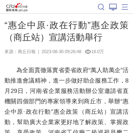
“惠企中原·政在行動”惠企政策
（商丘站）宣講活動舉行
來源：
商丘日報
|
2023-08-30 09:26:48
18.0万
為全面貫徹落實省委省政府“萬人助萬企”活
動推進會議精神，進一步做好助企服務工作，8
月29日，河南省企業服務活動辦公室邀請省直
機關四個部門的專家領導來到商丘市，舉辦“惠
企中原·政在行動”惠企政策（商丘站）宣講活
動，幫助廣大企業家更好地了解政策、掌握政
策、享受政策。河南省工信廳二級巡視員樊二